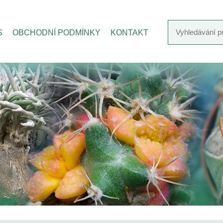
S
OBCHODNÍ PODMÍNKY
KONTAKT