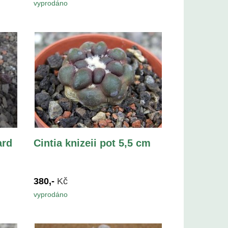
vyprodáno
ard
Cintia knizeii pot 5,5 cm
380,-
Kč
vyprodáno