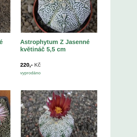
é
Astrophytum Z Jasenné
květináč 5,5 cm
220,-
Kč
vyprodáno