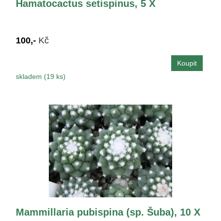
Hamatocactus setispinus, 5 X
100,-
Kč
skladem (19 ks)
Mammillaria pubispina (sp. Šuba), 10 X