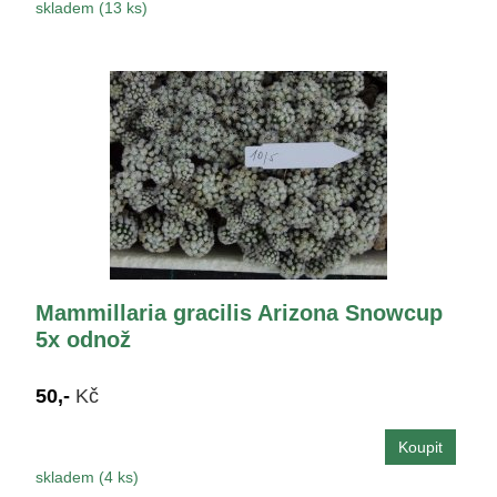
skladem (13 ks)
Mammillaria gracilis Arizona Snowcup
5x odnož
50,-
Kč
skladem (4 ks)