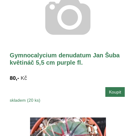
Gymnocalycium denudatum Jan Šuba
květináč 5,5 cm purple fl.
80,-
Kč
skladem (20 ks)