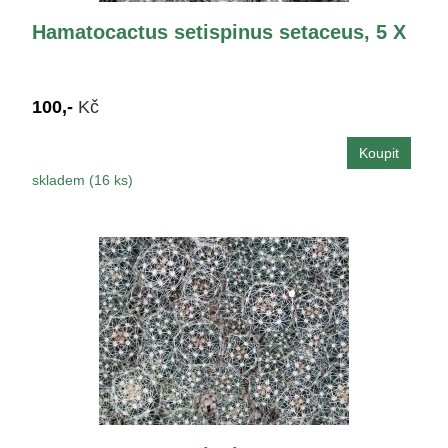
Hamatocactus setispinus setaceus, 5 X
100,-
Kč
skladem (16 ks)