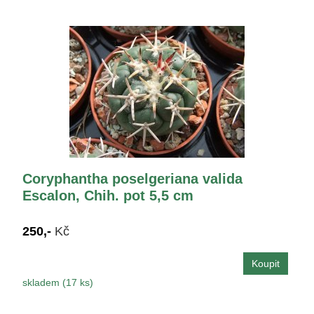
Coryphantha poselgeriana valida
Escalon, Chih. pot 5,5 cm
250,-
Kč
skladem (17 ks)