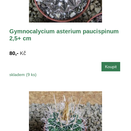
Gymnocalycium asterium paucispinum
2,5+ cm
80,-
Kč
skladem (9 ks)