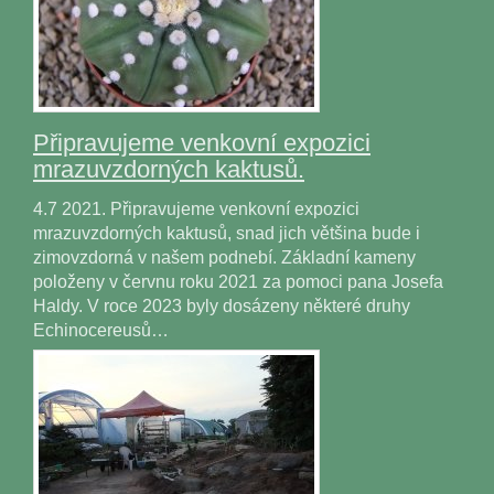
Připravujeme venkovní expozici
mrazuvzdorných kaktusů.
4.7 2021. Připravujeme venkovní expozici
mrazuvzdorných kaktusů, snad jich většina bude i
zimovzdorná v našem podnebí. Základní kameny
položeny v červnu roku 2021 za pomoci pana Josefa
Haldy. V roce 2023 byly dosázeny některé druhy
Echinocereusů…