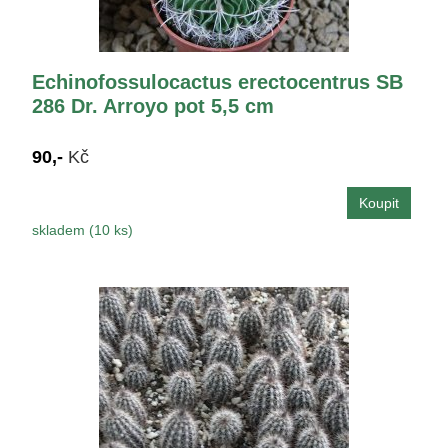
Echinofossulocactus erectocentrus SB
286 Dr. Arroyo pot 5,5 cm
90,-
Kč
skladem (10 ks)