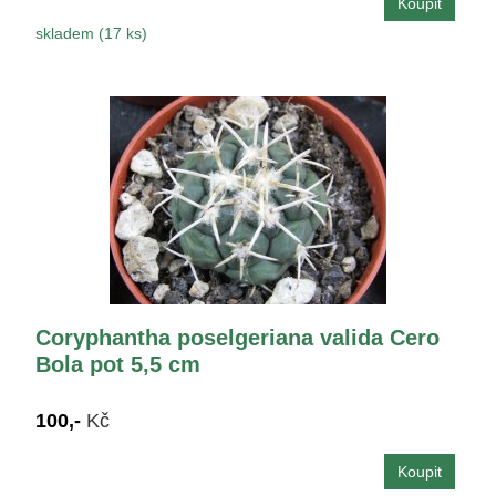
skladem (17 ks)
Coryphantha poselgeriana valida Cero
Bola pot 5,5 cm
100,-
Kč