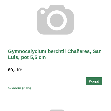
Gymnocalycium berchtii Chaňares, San
Luis, pot 5,5 cm
80,-
Kč
skladem (3 ks)