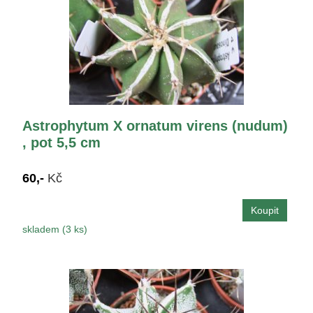
Astrophytum X ornatum virens (nudum)
, pot 5,5 cm
60,-
Kč
skladem (3 ks)