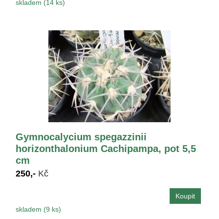
skladem (14 ks)
Gymnocalycium spegazzinii
horizonthalonium Cachipampa, pot 5,5
cm
250,-
Kč
skladem (9 ks)