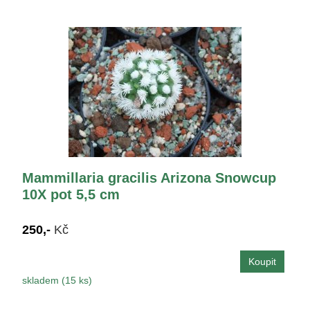
Mammillaria gracilis Arizona Snowcup
10X pot 5,5 cm
250,-
Kč
skladem (15 ks)