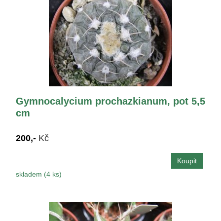
Gymnocalycium prochazkianum, pot 5,5
cm
200,-
Kč
skladem (4 ks)