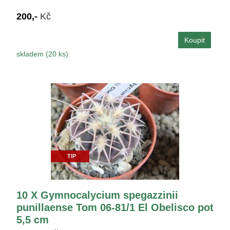
200,-
Kč
skladem (20 ks)
TIP
10 X Gymnocalycium spegazzinii
punillaense Tom 06-81/1 El Obelisco pot
5,5 cm