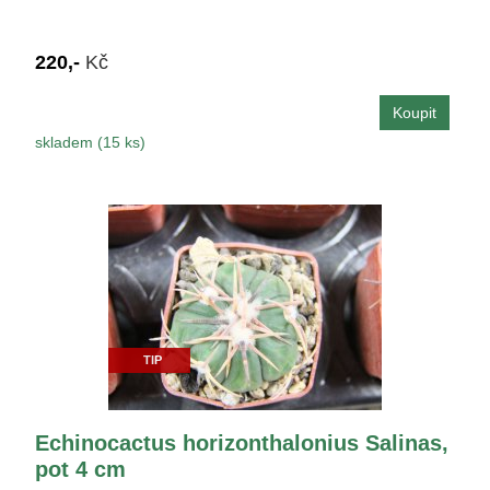
220,-
Kč
skladem (15 ks)
TIP
Echinocactus horizonthalonius Salinas,
pot 4 cm