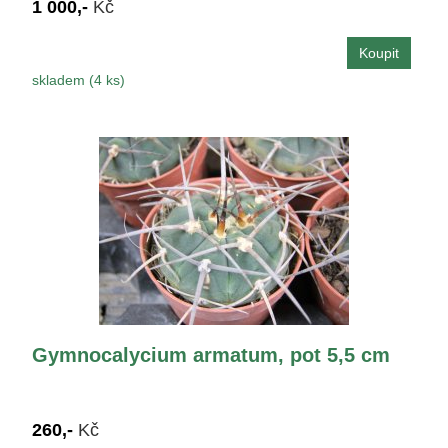
1 000,-
Kč
skladem (4 ks)
Gymnocalycium armatum, pot 5,5 cm
260,-
Kč