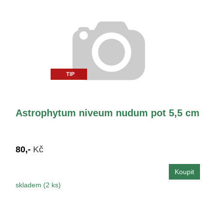
TIP
Astrophytum niveum nudum pot 5,5 cm
80,-
Kč
skladem (2 ks)