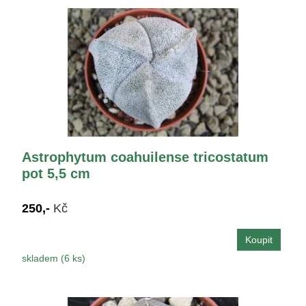
Astrophytum coahuilense tricostatum
pot 5,5 cm
250,-
Kč
skladem (6 ks)