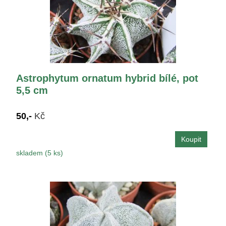
Astrophytum ornatum hybrid bílé, pot
5,5 cm
50,-
Kč
skladem (5 ks)