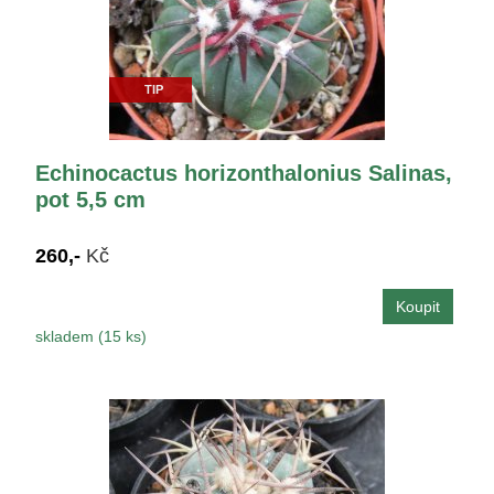
TIP
Echinocactus horizonthalonius Salinas,
pot 5,5 cm
260,-
Kč
skladem (15 ks)