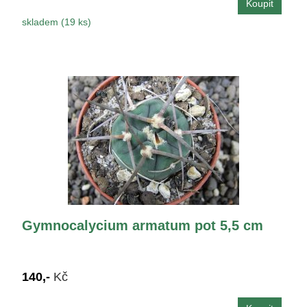
skladem (19 ks)
Gymnocalycium armatum pot 5,5 cm
140,-
Kč