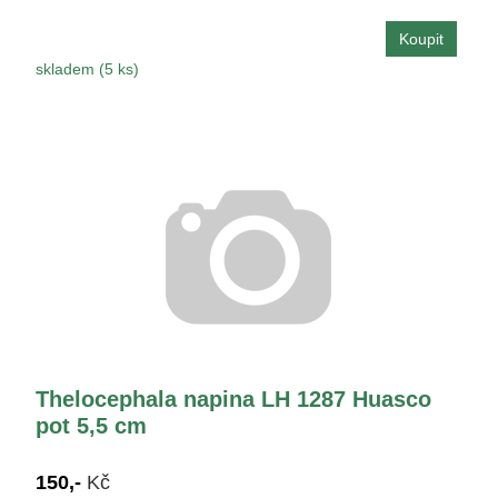
skladem (5 ks)
Thelocephala napina LH 1287 Huasco
pot 5,5 cm
150,-
Kč