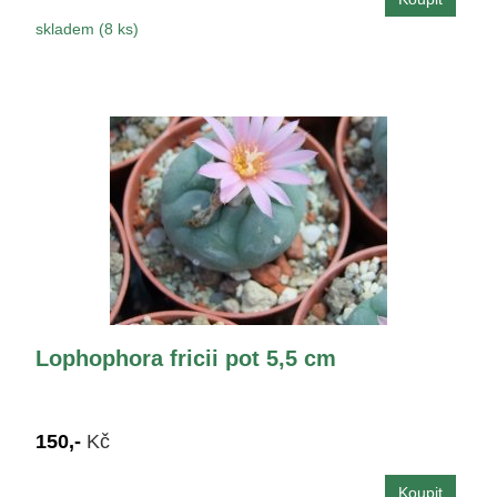
skladem (8 ks)
Lophophora fricii pot 5,5 cm
150,-
Kč