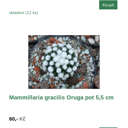
skladem (12 ks)
Mammillaria gracilis Oruga pot 5,5 cm
60,-
Kč