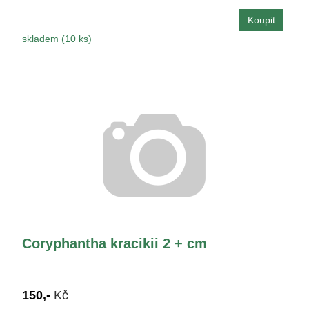
skladem (10 ks)
Coryphantha kracikii 2 + cm
150,-
Kč