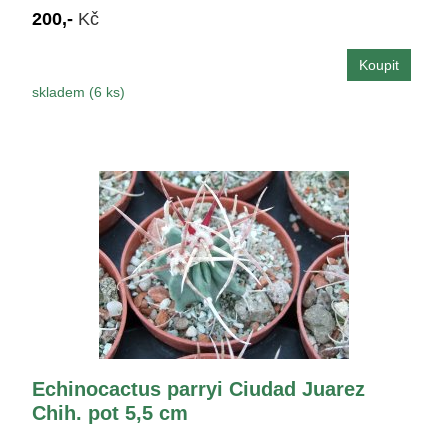
200,-
Kč
skladem (6 ks)
Echinocactus parryi Ciudad Juarez
Chih. pot 5,5 cm