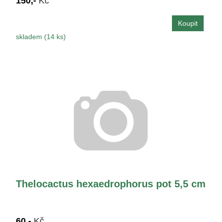
150,-
Kč
skladem (14 ks)
Thelocactus hexaedrophorus pot 5,5 cm
60,-
Kč