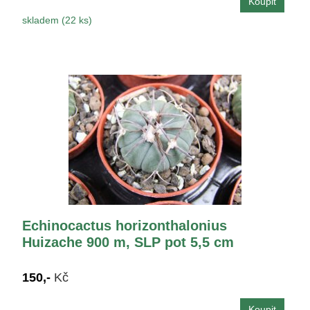
skladem (22 ks)
Echinocactus horizonthalonius
Huizache 900 m, SLP pot 5,5 cm
150,-
Kč