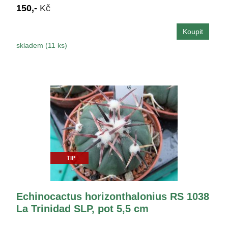
150,-
Kč
skladem (11 ks)
TIP
Echinocactus horizonthalonius RS 1038
La Trinidad SLP, pot 5,5 cm