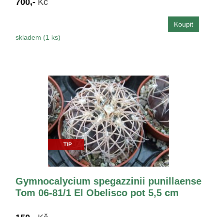
700,-
Kč
skladem (1 ks)
TIP
Gymnocalycium spegazzinii punillaense
Tom 06-81/1 El Obelisco pot 5,5 cm