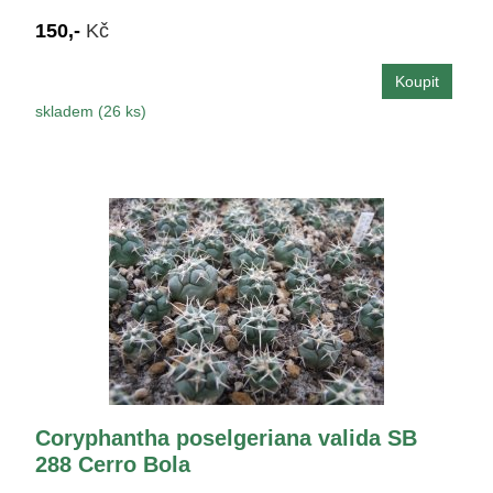
150,-
Kč
skladem (26 ks)
Coryphantha poselgeriana valida SB
288 Cerro Bola