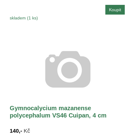
skladem (1 ks)
Gymnocalycium mazanense
polycephalum VS46 Cuipan, 4 cm
140,-
Kč