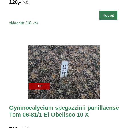
120,-
Kč
skladem (18 ks)
TIP
Gymnocalycium spegazzinii punillaense
Tom 06-81/1 El Obelisco 10 X