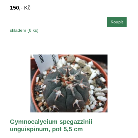
150,-
Kč
skladem (8 ks)
Gymnocalycium spegazzinii
unguispinum, pot 5,5 cm