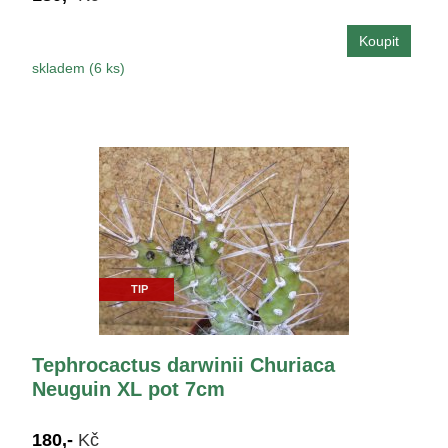
skladem (6 ks)
TIP
Tephrocactus darwinii Churiaca
Neuguin XL pot 7cm
180,-
Kč