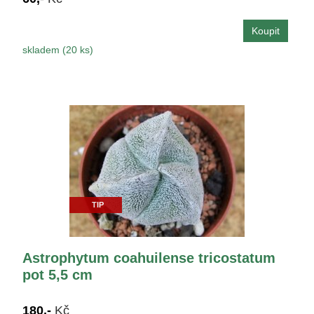
skladem (20 ks)
TIP
Astrophytum coahuilense tricostatum
pot 5,5 cm
180,-
Kč