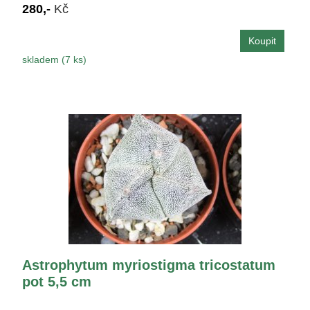
280,-
Kč
skladem (7 ks)
Astrophytum myriostigma tricostatum
pot 5,5 cm