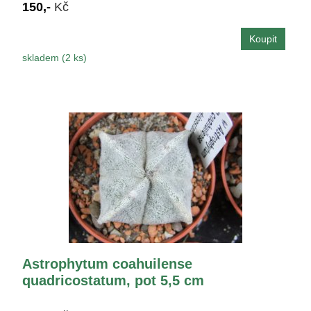
150,-
Kč
skladem (2 ks)
Astrophytum coahuilense
quadricostatum, pot 5,5 cm