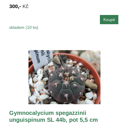
300,-
Kč
skladem (10 ks)
Gymnocalycium spegazzinii
unguispinum SL 44b, pot 5,5 cm