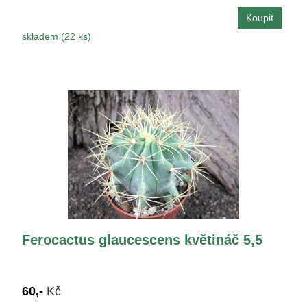
skladem (22 ks)
Ferocactus glaucescens květináč 5,5
60,-
Kč