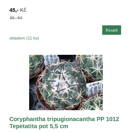
45,-
Kč
60,- Kč
skladem (11 ks)
Coryphantha tripugionacantha PP 1012
Tepetatita pot 5,5 cm