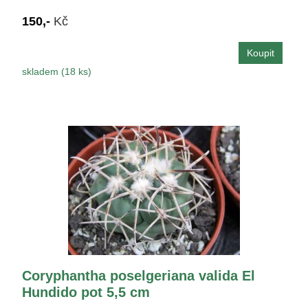
150,-
Kč
skladem (18 ks)
Coryphantha poselgeriana valida El
Hundido pot 5,5 cm