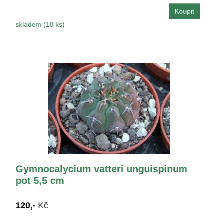
skladem (18 ks)
Gymnocalycium vatteri unguispinum
pot 5,5 cm
120,-
Kč