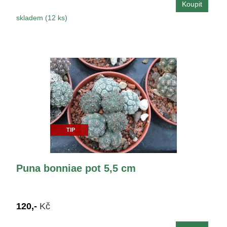
skladem (12 ks)
TIP
Puna bonniae pot 5,5 cm
120,-
Kč