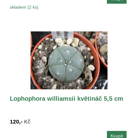
skladem (2 ks)
Lophophora williamsii květináč 5,5 cm
120,-
Kč