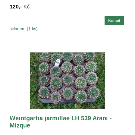
120,-
Kč
skladem (1 ks)
Weintgartia jarmillae LH 539 Arani -
Mizque