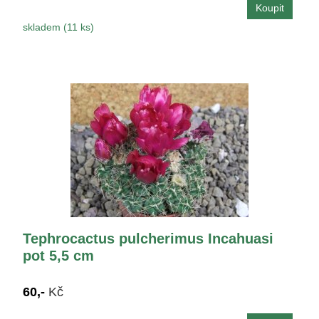
skladem (11 ks)
Tephrocactus pulcherimus Incahuasi
pot 5,5 cm
60,-
Kč