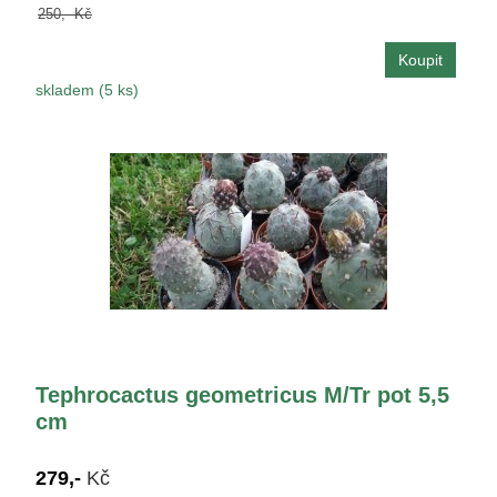
250,- Kč
skladem (5 ks)
Tephrocactus geometricus M/Tr pot 5,5
cm
279,-
Kč