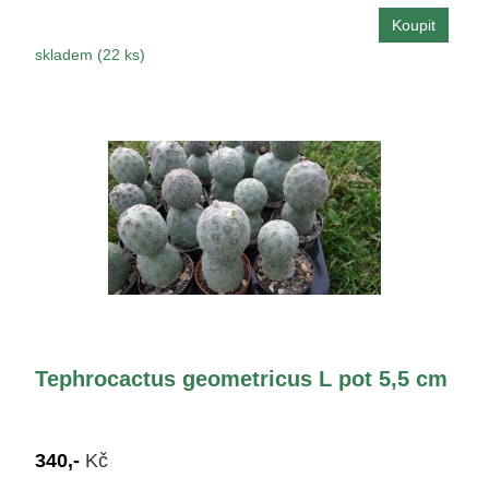
skladem (22 ks)
Tephrocactus geometricus L pot 5,5 cm
340,-
Kč