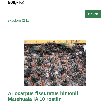
500,-
Kč
skladem (2 ks)
Ariocarpus fissuratus hintonii
Matehuala IA 10 rostlin