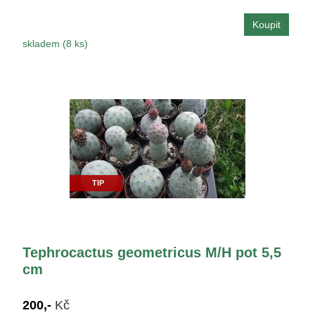
skladem (8 ks)
TIP
Tephrocactus geometricus M/H pot 5,5
cm
200,-
Kč