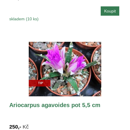
skladem (10 ks)
TIP
Ariocarpus agavoides pot 5,5 cm
250,-
Kč