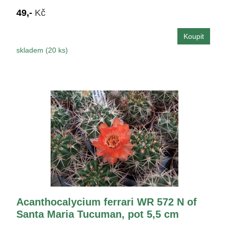
49,-
Kč
skladem (20 ks)
Acanthocalycium ferrari WR 572 N of
Santa Maria Tucuman, pot 5,5 cm