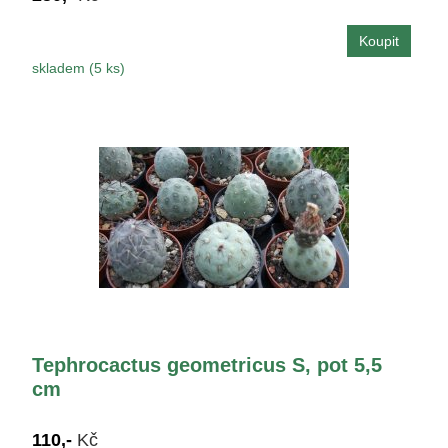
skladem (5 ks)
Tephrocactus geometricus S, pot 5,5
cm
110,-
Kč