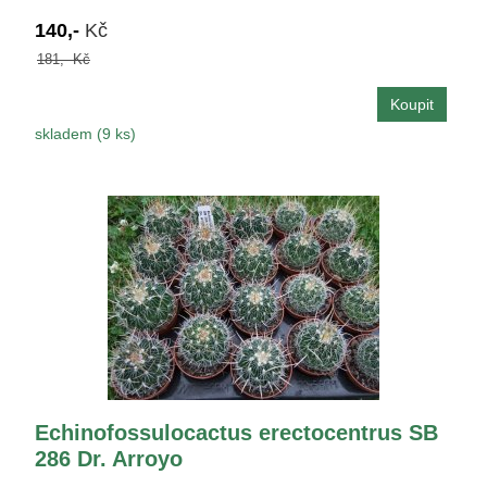
140,-
Kč
181,- Kč
skladem (9 ks)
Echinofossulocactus erectocentrus SB
286 Dr. Arroyo