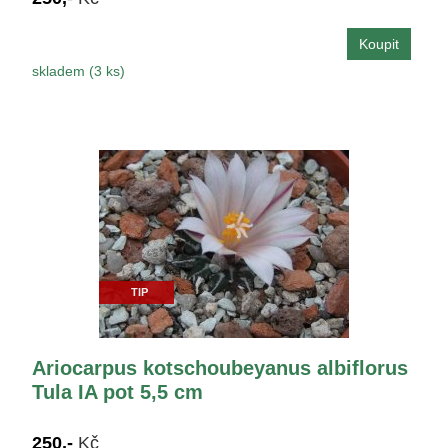
skladem (3 ks)
TIP
Ariocarpus kotschoubeyanus albiflorus
Tula IA pot 5,5 cm
250,-
Kč