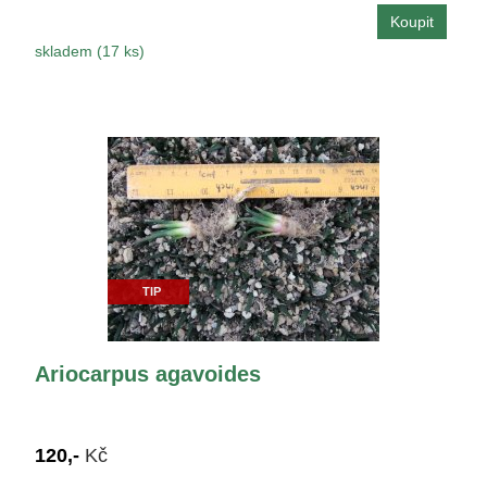
skladem (17 ks)
TIP
Ariocarpus agavoides
120,-
Kč