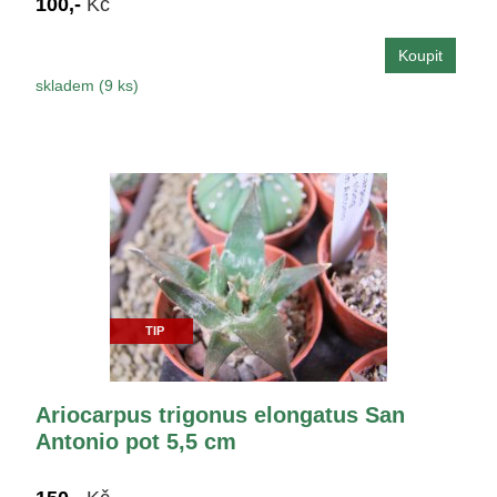
100,-
Kč
skladem (9 ks)
TIP
Ariocarpus trigonus elongatus San
Antonio pot 5,5 cm