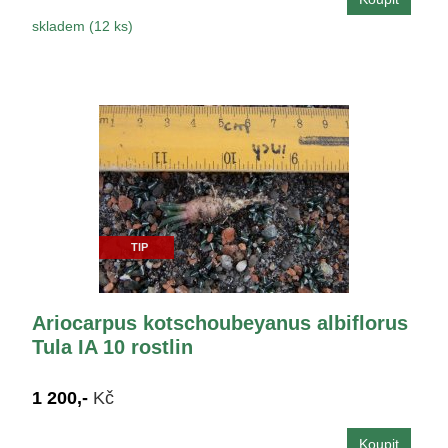
skladem (12 ks)
TIP
Ariocarpus kotschoubeyanus albiflorus
Tula IA 10 rostlin
1 200,-
Kč