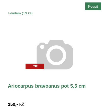
skladem (19 ks)
TIP
Ariocarpus bravoanus pot 5,5 cm
250,-
Kč