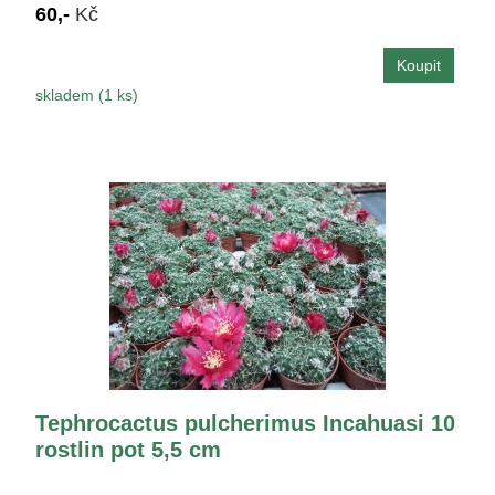
60,-
Kč
skladem (1 ks)
Tephrocactus pulcherimus Incahuasi 10
rostlin pot 5,5 cm