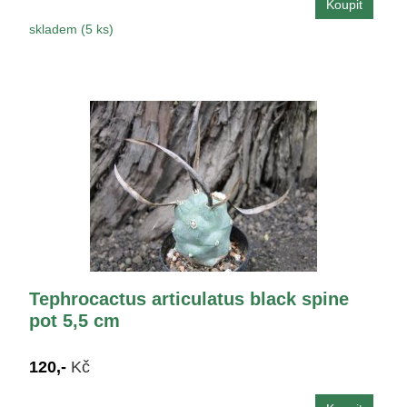
skladem (5 ks)
Tephrocactus articulatus black spine
pot 5,5 cm
120,-
Kč