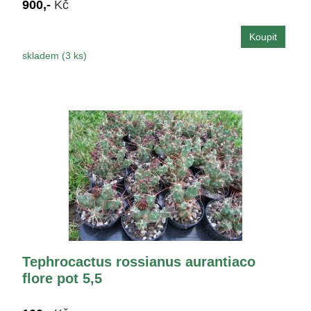
900,-
Kč
skladem (3 ks)
Tephrocactus rossianus aurantiaco
flore pot 5,5