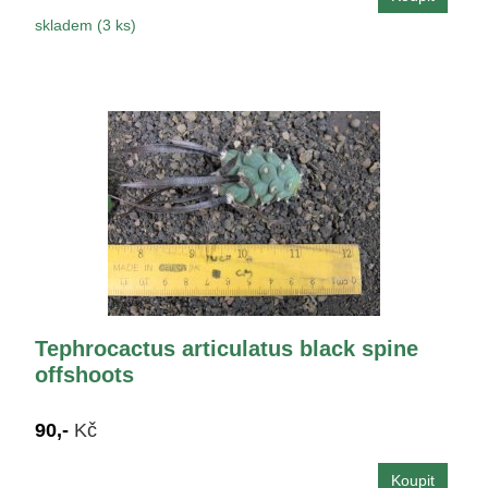
skladem (3 ks)
Tephrocactus articulatus black spine
offshoots
90,-
Kč