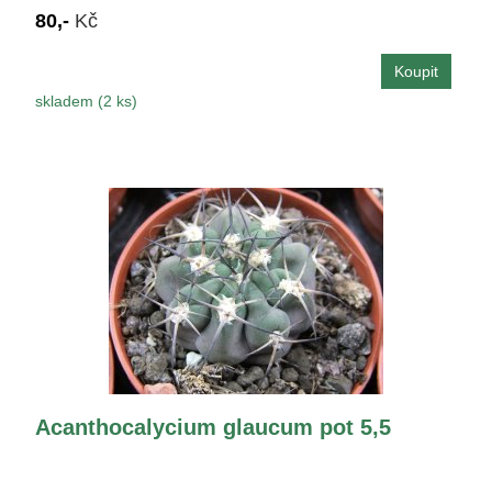
80,-
Kč
skladem (2 ks)
Acanthocalycium glaucum pot 5,5