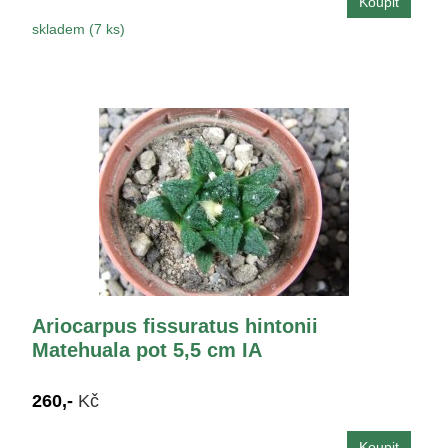
skladem (7 ks)
Ariocarpus fissuratus hintonii
Matehuala pot 5,5 cm IA
260,-
Kč