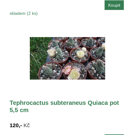
skladem (2 ks)
Tephrocactus subteraneus Quiaca pot
5,5 cm
120,-
Kč