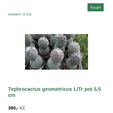
skladem (2 ks)
Tephrocactus geometricus L/Tr pot 5,5
cm
390,-
Kč