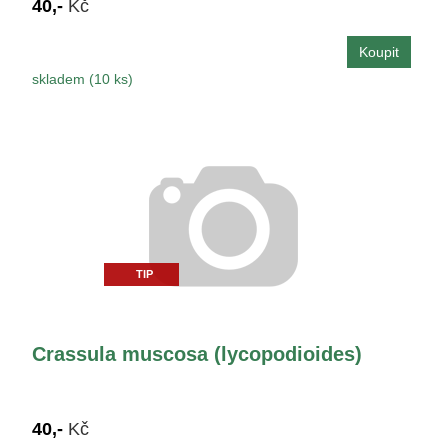
40,-
Kč
skladem (10 ks)
TIP
Crassula muscosa (lycopodioides)
40,-
Kč