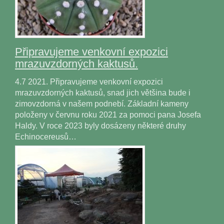
Připravujeme venkovní expozici
mrazuvzdorných kaktusů.
4.7 2021. Připravujeme venkovní expozici
mrazuvzdorných kaktusů, snad jich většina bude i
zimovzdorná v našem podnebí. Základní kameny
položeny v červnu roku 2021 za pomoci pana Josefa
Haldy. V roce 2023 byly dosázeny některé druhy
Echinocereusů…