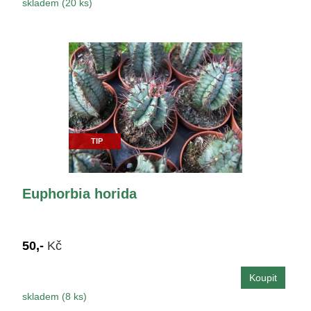
skladem (20 ks)
TIP
Euphorbia horida
50,-
Kč
skladem (8 ks)