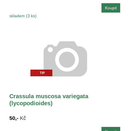
skladem (3 ks)
TIP
Crassula muscosa variegata
(lycopodioides)
50,-
Kč