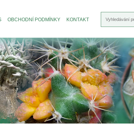
S
OBCHODNÍ PODMÍNKY
KONTAKT