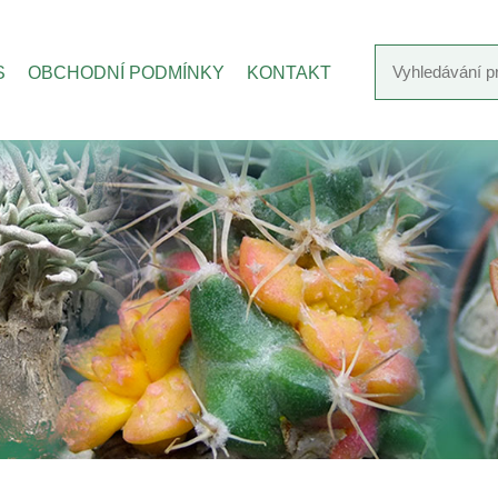
S
OBCHODNÍ PODMÍNKY
KONTAKT