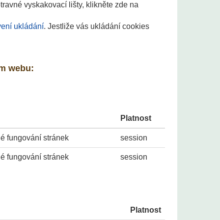
ravné vyskakovací lišty, klikněte zde na
vení ukládání
. Jestliže vás ukládání cookies
em webu:
Platnost
é fungování stránek
session
é fungování stránek
session
Platnost