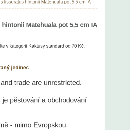
s fissuratus hintonii Matehuala pot 5,5 cm IA
 hintonii Matehuala pot 5,5 cm IA
íte v kategorii Kaktusy standard od 70 Kč.
vaný jedinec
 and trade are unrestricted.
 je pěstování a obchodování
země - mimo Evropskou