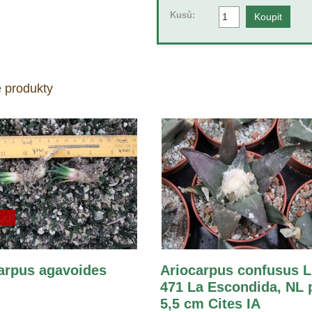
Kusů:
 produkty
arpus agavoides
Ariocarpus confusus 
471 La Escondida, NL 
5,5 cm Cites IA