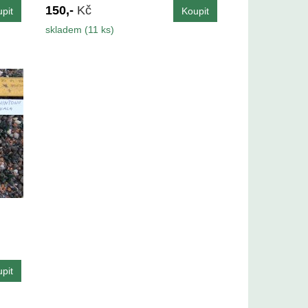
150,-
Kč
skladem (11 ks)