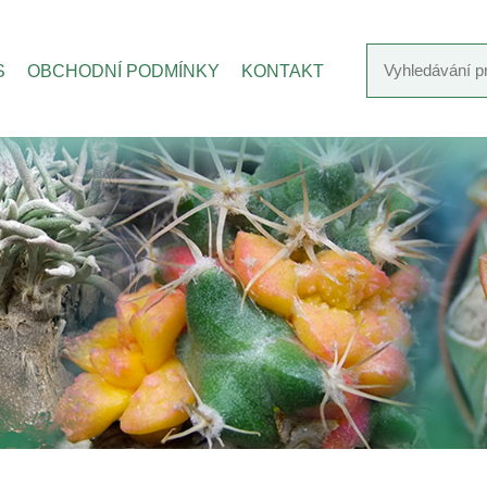
S
OBCHODNÍ PODMÍNKY
KONTAKT