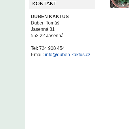
KONTAKT
DUBEN KAKTUS
Duben Tomáš
Jasenná 31
552 22 Jasenná
Tel: 724 908 454
Email:
info@duben-kaktus.cz