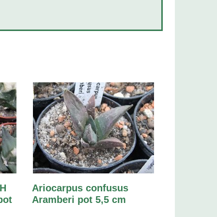
LH
Ariocarpus confusus
pot
Aramberi pot 5,5 cm