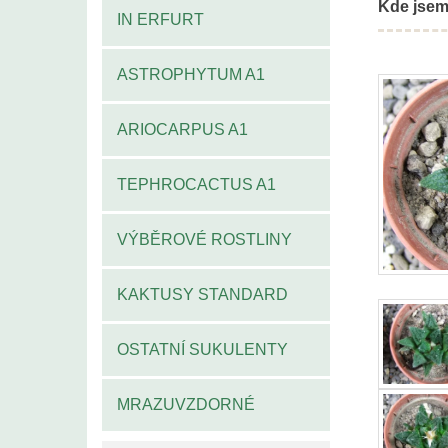
Kde jsem
IN ERFURT
ASTROPHYTUM A1
ARIOCARPUS A1
TEPHROCACTUS A1
VÝBĚROVÉ ROSTLINY
KAKTUSY STANDARD
OSTATNÍ SUKULENTY
MRAZUVZDORNÉ