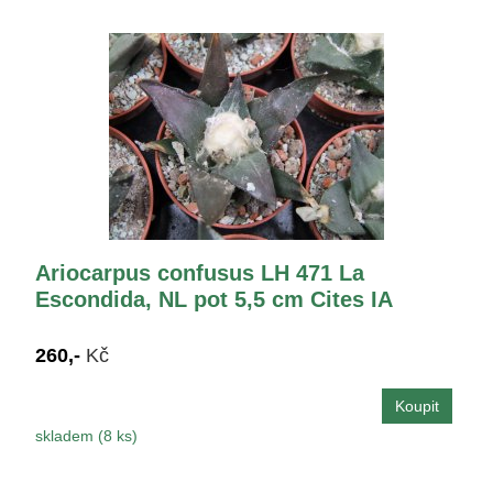
Ariocarpus confusus LH 471 La
Escondida, NL pot 5,5 cm Cites IA
260,-
Kč
skladem (8 ks)