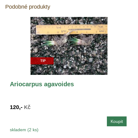
Podobné produkty
TIP
Ariocarpus agavoides
120,-
Kč
skladem (2 ks)