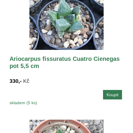
Ariocarpus fissuratus Cuatro Cienegas
pot 5,5 cm
330,-
Kč
skladem (5 ks)