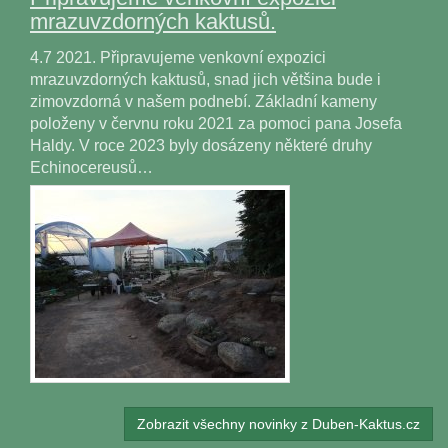
mrazuvzdorných kaktusů.
4.7 2021. Připravujeme venkovní expozici
mrazuvzdorných kaktusů, snad jich většina bude i
zimovzdorná v našem podnebí. Základní kameny
položeny v červnu roku 2021 za pomoci pana Josefa
Haldy. V roce 2023 byly dosázeny některé druhy
Echinocereusů…
Zobrazit všechny novinky z Duben-Kaktus.cz