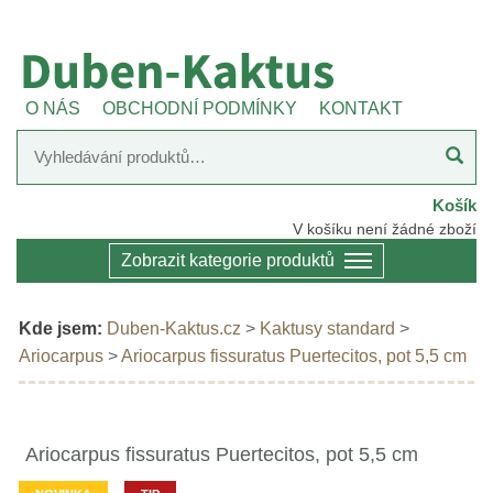
O NÁS
OBCHODNÍ PODMÍNKY
KONTAKT
Košík
V košíku není žádné zboží
Zobrazit kategorie produktů
Kde jsem:
Duben-Kaktus.cz
>
Kaktusy standard
>
Ariocarpus
>
Ariocarpus fissuratus Puertecitos, pot 5,5 cm
Ariocarpus fissuratus Puertecitos, pot 5,5 cm