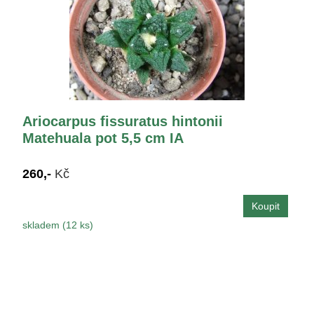
Ariocarpus fissuratus hintonii
Matehuala pot 5,5 cm IA
260,-
Kč
skladem (12 ks)