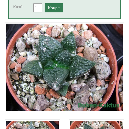
Kusů: