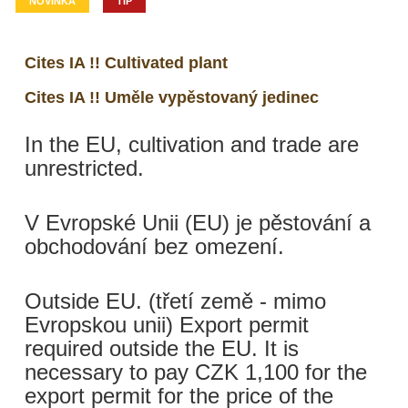
NOVINKA
TIP
Cites IA !! Cultivated plant
Cites IA !! Uměle vypěstovaný jedinec
In the EU, cultivation and trade are
unrestricted.
V Evropské Unii (EU) je pěstování a
obchodování bez omezení.
Outside EU. (třetí země - mimo
Evropskou unii) Export permit
required outside the EU. It is
necessary to pay CZK 1,100 for the
export permit for the price of the