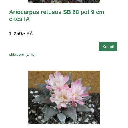
Ariocarpus retusus SB 68 pot 9 cm
cites IA
1 250,-
Kč
skladem (1 ks)