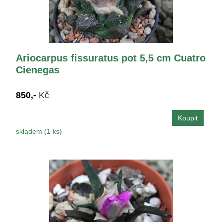
Ariocarpus fissuratus pot 5,5 cm Cuatro
Cienegas
850,-
Kč
skladem (1 ks)