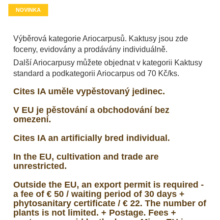
NOVINKA
Výběrová kategorie Ariocarpusů. Kaktusy jsou zde
foceny, evidovány a prodávány individuálně.
Další Ariocarpusy můžete objednat v kategorii Kaktusy
standard a podkategorii Ariocarpus od 70 Kč/ks.
Cites IA uměle vypěstovaný jedinec.
V EU je pěstování a obchodování bez
omezení.
Cites IA an artificially bred individual.
In the EU, cultivation and trade are
unrestricted.
Outside the EU, an export permit is required -
a fee of € 50 / waiting period of 30 days +
phytosanitary certificate / € 22. The number of
plants is not limited. + Postage. Fees +