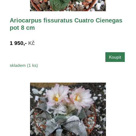
Ariocarpus fissuratus Cuatro Cienegas
pot 8 cm
1 950,-
Kč
skladem (1 ks)