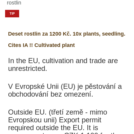
rostlin
TIP
Deset rostlin za 1200 Kč. 10x plants, seedling.
Cites IA !! Cultivated plant
In the EU, cultivation and trade are
unrestricted.
V Evropské Unii (EU) je pěstování a
obchodování bez omezení.
Outside EU. (třetí země - mimo
Evropskou unii) Export permit
required outside the EU. It is