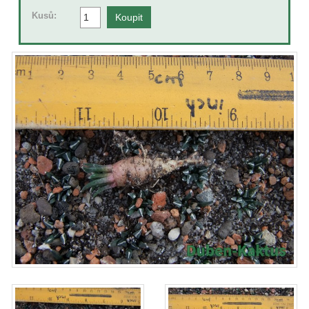
Kusů: