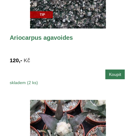
TIP
Ariocarpus agavoides
120,-
Kč
skladem (2 ks)