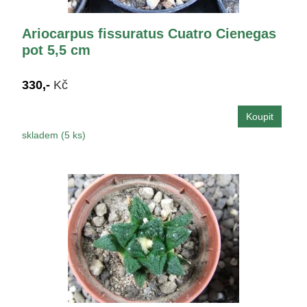
Ariocarpus fissuratus Cuatro Cienegas
pot 5,5 cm
330,-
Kč
skladem (5 ks)