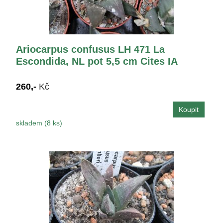
Ariocarpus confusus LH 471 La
Escondida, NL pot 5,5 cm Cites IA
260,-
Kč
skladem (8 ks)