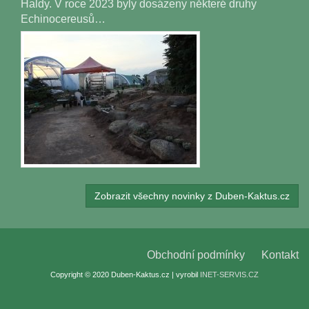
Haldy. V roce 2023 byly dosázeny některé druhy
Echinocereusů…
Zobrazit všechny novinky z Duben-Kaktus.cz
Obchodní podmínky
Kontakt
Copyright © 2020 Duben-Kaktus.cz | vyrobil
INET-SERVIS.CZ