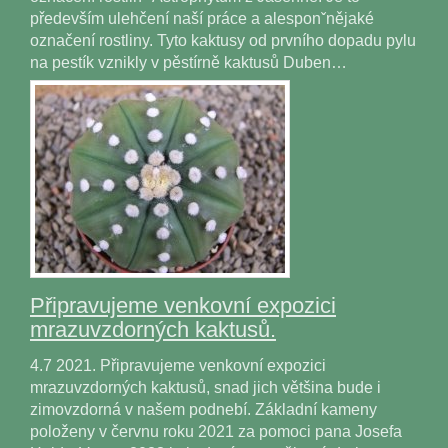
především ulehčení naší práce a alesponˇnějaké
označení rostliny. Tyto kaktusy od prvního dopadu pylu
na pestík vznikly v pěstírně kaktusů Duben…
Připravujeme venkovní expozici
mrazuvzdorných kaktusů.
4.7 2021. Připravujeme venkovní expozici
mrazuvzdorných kaktusů, snad jich většina bude i
zimovzdorná v našem podnebí. Základní kameny
položeny v červnu roku 2021 za pomoci pana Josefa