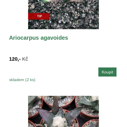
TIP
Ariocarpus agavoides
120,-
Kč
skladem (2 ks)