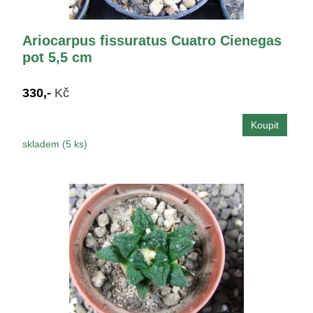
Ariocarpus fissuratus Cuatro Cienegas
pot 5,5 cm
330,-
Kč
skladem (5 ks)