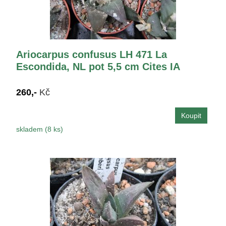
Ariocarpus confusus LH 471 La
Escondida, NL pot 5,5 cm Cites IA
260,-
Kč
skladem (8 ks)