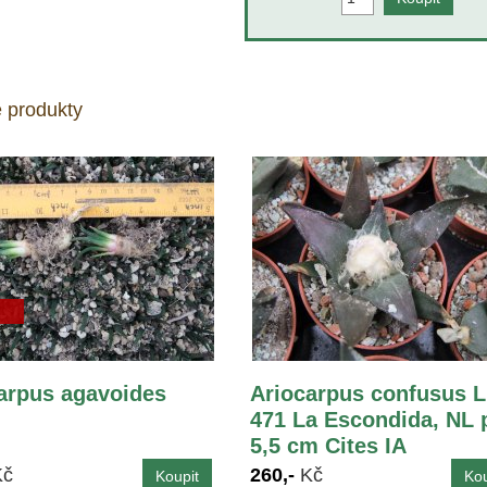
 produkty
arpus agavoides
Ariocarpus confusus 
471 La Escondida, NL 
5,5 cm Cites IA
Kč
260,-
Kč