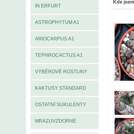
Kde jsem
IN ERFURT
ASTROPHYTUM A1
ARIOCARPUS A1
TEPHROCACTUS A1
VÝBĚROVÉ ROSTLINY
KAKTUSY STANDARD
OSTATNÍ SUKULENTY
MRAZUVZDORNÉ