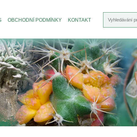
S
OBCHODNÍ PODMÍNKY
KONTAKT