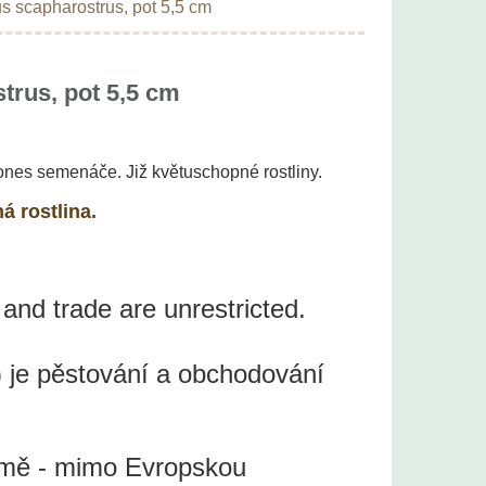
s scapharostrus, pot 5,5 cm
trus, pot 5,5 cm
nes semenáče. Již květuschopné rostliny.
á rostlina.
 and trade are unrestricted.
 je pěstování a obchodování
země - mimo Evropskou