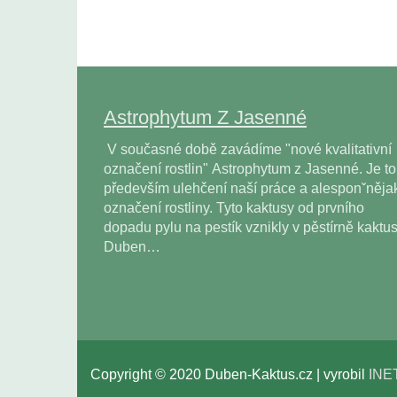
Astrophytum Z Jasenné
V současné době zavádíme "nové kvalitativní
označení rostlin" Astrophytum z Jasenné. Je to
především ulehčení naší práce a alesponˇněja
označení rostliny. Tyto kaktusy od prvního
dopadu pylu na pestík vznikly v pěstírně kaktu
Duben…
Copyright © 2020 Duben-Kaktus.cz | vyrobil
INE