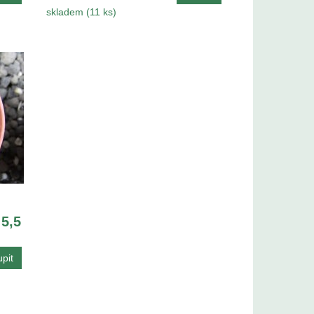
skladem (11 ks)
 5,5