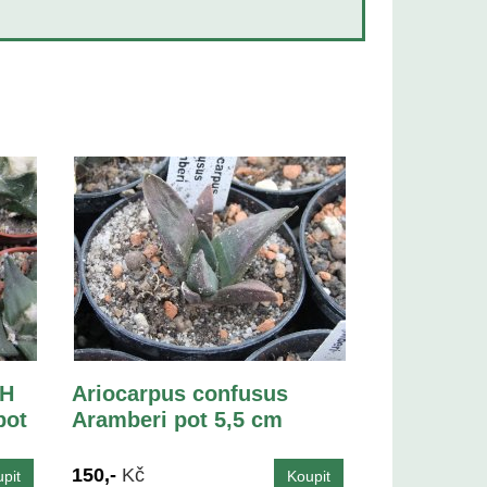
LH
Ariocarpus confusus
pot
Aramberi pot 5,5 cm
150,-
Kč