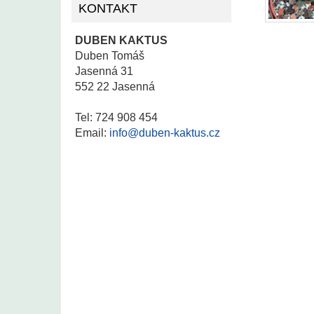
KONTAKT
DUBEN KAKTUS
Duben Tomáš
Jasenná 31
552 22 Jasenná
Tel: 724 908 454
Email:
info@duben-kaktus.cz