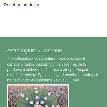
Podobné produkty
Astrophytum Z Jasenné
V současné době zavádíme "nové kvalitativní
označení rostlin" Astrophytum z Jasenné. Je to
především ulehčení naší práce a alesponˇnějaké
označení rostliny. Tyto kaktusy od prvního dopadu pylu
na pestík vznikly v pěstírně kaktusů Duben…