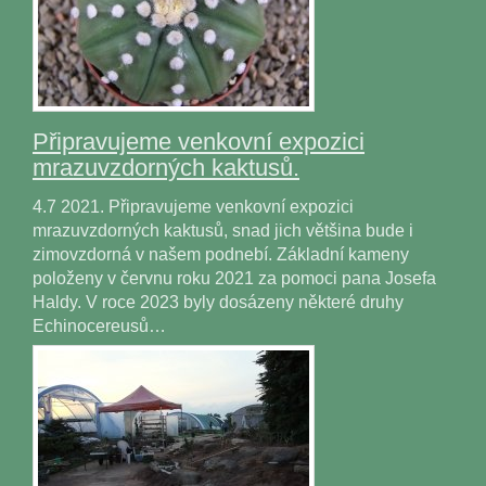
Připravujeme venkovní expozici
mrazuvzdorných kaktusů.
4.7 2021. Připravujeme venkovní expozici
mrazuvzdorných kaktusů, snad jich většina bude i
zimovzdorná v našem podnebí. Základní kameny
položeny v červnu roku 2021 za pomoci pana Josefa
Haldy. V roce 2023 byly dosázeny některé druhy
Echinocereusů…