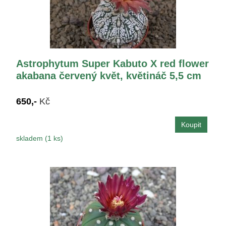
Astrophytum Super Kabuto X red flower
akabana červený květ, květináč 5,5 cm
650,-
Kč
skladem (1 ks)