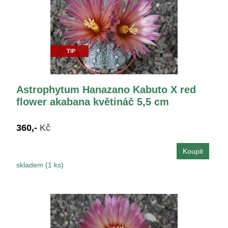
TIP
Astrophytum Hanazano Kabuto X red
flower akabana květináč 5,5 cm
360,-
Kč
skladem (1 ks)