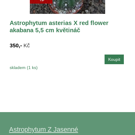
Astrophytum asterias X red flower
akabana 5,5 cm květináč
350,-
Kč
skladem (1 ks)
Astrophytum Z Jasenné