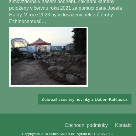
zimovzdorná v našem podnebí. Základní kameny
položeny v červnu roku 2021 za pomoci pana Josefa
Haldy. V roce 2023 byly dosázeny některé druhy
Echinocereusů…
Zobrazit všechny novinky z Duben-Kaktus.cz
Obchodní podmínky
Kontakt
Copyright © 2020 Duben-Kaktus.cz | vyrobil
INET-SERVIS.CZ