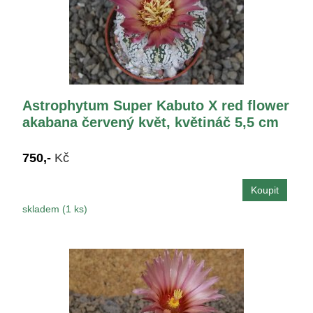
Astrophytum Super Kabuto X red flower
akabana červený květ, květináč 5,5 cm
750,-
Kč
skladem (1 ks)