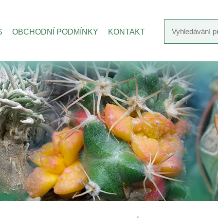
S
OBCHODNÍ PODMÍNKY
KONTAKT