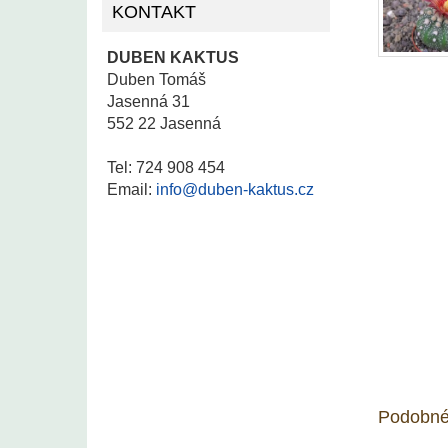
KONTAKT
DUBEN KAKTUS
Duben Tomáš
Jasenná 31
552 22 Jasenná
Tel: 724 908 454
Email:
info@duben-kaktus.cz
Podobné