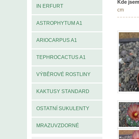
Kde jsem
IN ERFURT
cm
ASTROPHYTUM A1
ARIOCARPUS A1
TEPHROCACTUS A1
VÝBĚROVÉ ROSTLINY
KAKTUSY STANDARD
OSTATNÍ SUKULENTY
MRAZUVZDORNÉ