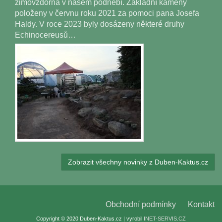
zimovzdorná v našem podnebí. Základní kameny
položeny v červnu roku 2021 za pomoci pana Josefa
Haldy. V roce 2023 byly dosázeny některé druhy
Echinocereusů…
Zobrazit všechny novinky z Duben-Kaktus.cz
Obchodní podmínky
Kontakt
Copyright © 2020 Duben-Kaktus.cz | vyrobil
INET-SERVIS.CZ