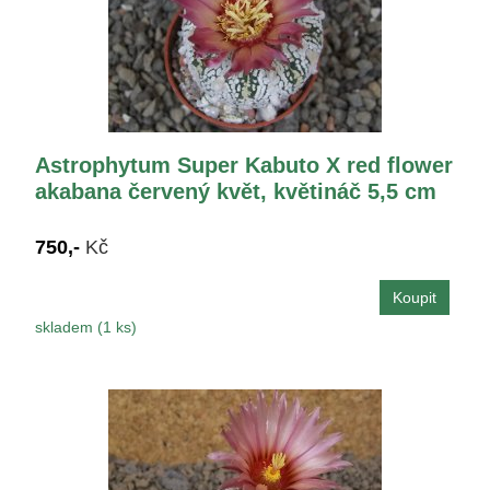
Astrophytum Super Kabuto X red flower
akabana červený květ, květináč 5,5 cm
750,-
Kč
skladem (1 ks)