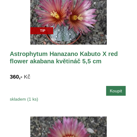
TIP
Astrophytum Hanazano Kabuto X red
flower akabana květináč 5,5 cm
360,-
Kč
skladem (1 ks)