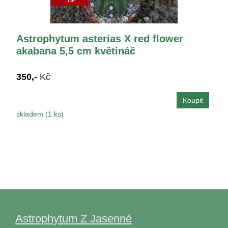
Astrophytum asterias X red flower
akabana 5,5 cm květináč
350,-
Kč
skladem (1 ks)
Astrophytum Z Jasenné