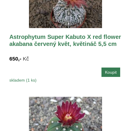
Astrophytum Super Kabuto X red flower
akabana červený květ, květináč 5,5 cm
650,-
Kč
skladem (1 ks)