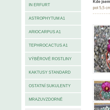
Kde jsem
IN ERFURT
pot 5,5 c
ASTROPHYTUM A1
ARIOCARPUS A1
TEPHROCACTUS A1
VÝBĚROVÉ ROSTLINY
KAKTUSY STANDARD
OSTATNÍ SUKULENTY
MRAZUVZDORNÉ