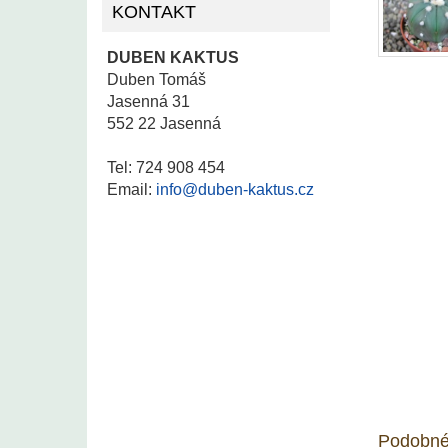
KONTAKT
DUBEN KAKTUS
Duben Tomáš
Jasenná 31
552 22 Jasenná
Tel: 724 908 454
Email:
info@duben-kaktus.cz
Podobné