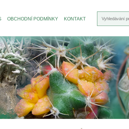
S
OBCHODNÍ PODMÍNKY
KONTAKT