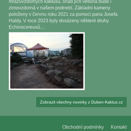
mrazuvzdorných kaktusů, snad jich většina bude i
zimovzdorná v našem podnebí. Základní kameny
položeny v červnu roku 2021 za pomoci pana Josefa
Haldy. V roce 2023 byly dosázeny některé druhy
Echinocereusů…
Zobrazit všechny novinky z Duben-Kaktus.cz
Obchodní podmínky
Kontakt