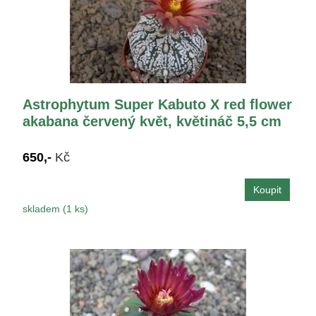
Astrophytum Super Kabuto X red flower
akabana červený květ, květináč 5,5 cm
650,-
Kč
skladem (1 ks)