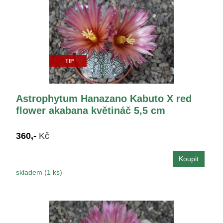
TIP
Astrophytum Hanazano Kabuto X red
flower akabana květináč 5,5 cm
360,-
Kč
skladem (1 ks)