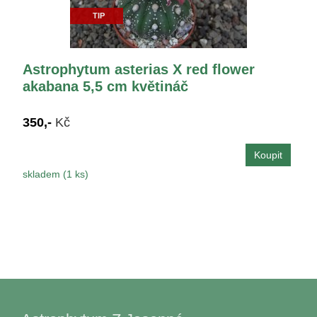
TIP
Astrophytum asterias X red flower
akabana 5,5 cm květináč
350,-
Kč
skladem (1 ks)