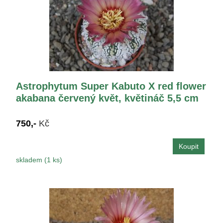
Astrophytum Super Kabuto X red flower
akabana červený květ, květináč 5,5 cm
750,-
Kč
skladem (1 ks)