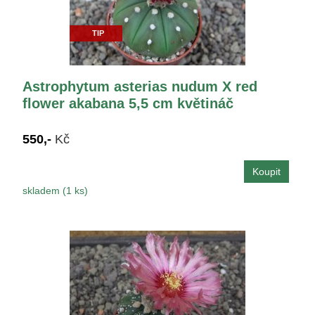
TIP
Astrophytum asterias nudum X red
flower akabana 5,5 cm květináč
550,-
Kč
skladem (1 ks)