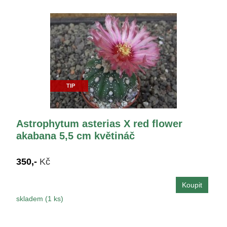
TIP
Astrophytum asterias X red flower
akabana 5,5 cm květináč
350,-
Kč
skladem (1 ks)