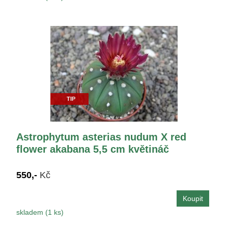
TIP
Astrophytum asterias nudum X red
flower akabana 5,5 cm květináč
550,-
Kč
skladem (1 ks)