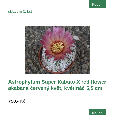
skladem (1 ks)
Astrophytum Super Kabuto X red flower
akabana červený květ, květináč 5,5 cm
750,-
Kč