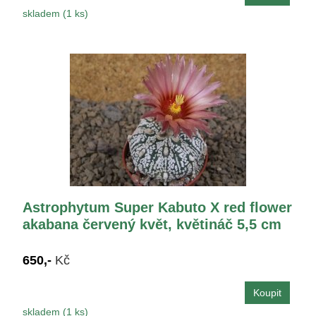
skladem (1 ks)
Astrophytum Super Kabuto X red flower
akabana červený květ, květináč 5,5 cm
650,-
Kč
skladem (1 ks)