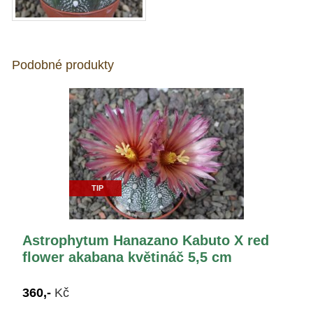
Podobné produkty
TIP
Astrophytum Hanazano Kabuto X red
flower akabana květináč 5,5 cm
360,-
Kč