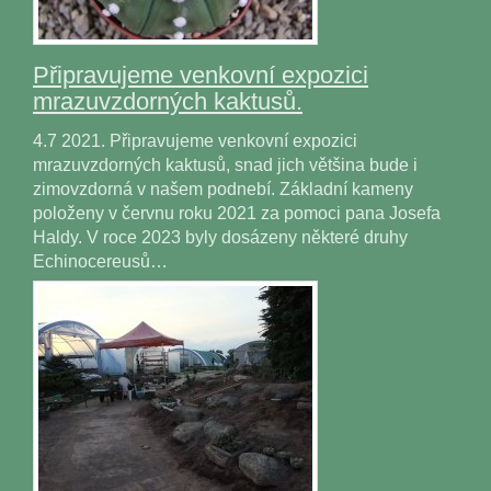
Připravujeme venkovní expozici
mrazuvzdorných kaktusů.
4.7 2021. Připravujeme venkovní expozici
mrazuvzdorných kaktusů, snad jich většina bude i
zimovzdorná v našem podnebí. Základní kameny
položeny v červnu roku 2021 za pomoci pana Josefa
Haldy. V roce 2023 byly dosázeny některé druhy
Echinocereusů…