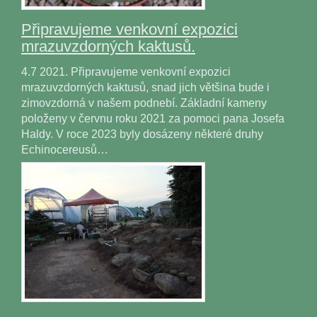
Připravujeme venkovní expozici
mrazuvzdorných kaktusů.
4.7 2021. Připravujeme venkovní expozici
mrazuvzdorných kaktusů, snad jich většina bude i
zimovzdorná v našem podnebí. Základní kameny
položeny v červnu roku 2021 za pomoci pana Josefa
Haldy. V roce 2023 byly dosázeny některé druhy
Echinocereusů…