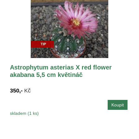
TIP
Astrophytum asterias X red flower
akabana 5,5 cm květináč
350,-
Kč
skladem (1 ks)