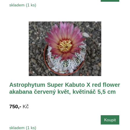
skladem (1 ks)
Astrophytum Super Kabuto X red flower
akabana červený květ, květináč 5,5 cm
750,-
Kč
skladem (1 ks)