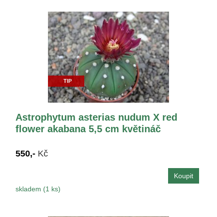
TIP
Astrophytum asterias nudum X red
flower akabana 5,5 cm květináč
550,-
Kč
skladem (1 ks)