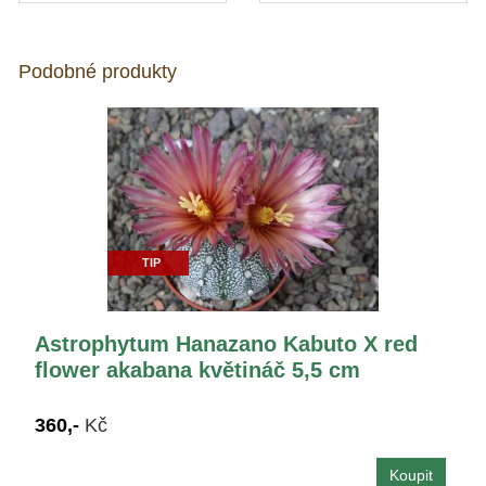
Podobné produkty
TIP
Astrophytum Hanazano Kabuto X red
flower akabana květináč 5,5 cm
360,-
Kč