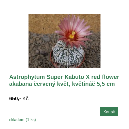
Astrophytum Super Kabuto X red flower
akabana červený květ, květináč 5,5 cm
650,-
Kč
skladem (1 ks)