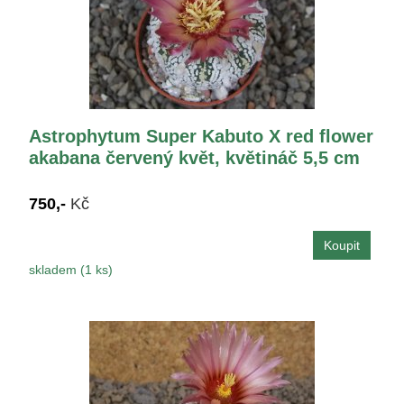
Astrophytum Super Kabuto X red flower
akabana červený květ, květináč 5,5 cm
750,-
Kč
skladem (1 ks)