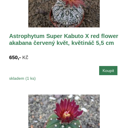
Astrophytum Super Kabuto X red flower
akabana červený květ, květináč 5,5 cm
650,-
Kč
skladem (1 ks)