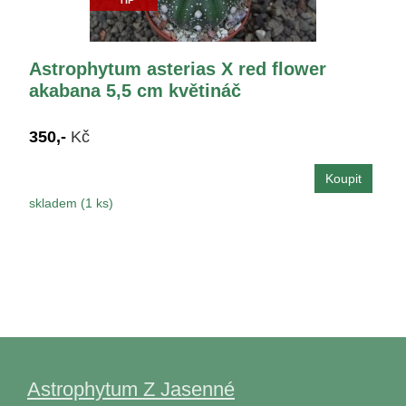
Astrophytum asterias X red flower
akabana 5,5 cm květináč
350,-
Kč
skladem (1 ks)
Astrophytum Z Jasenné