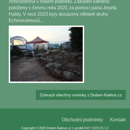
zimovzdorná v našem podnebí. Základní kameny
položeny v červnu roku 2021 za pomoci pana Josefa
Haldy. V roce 2023 byly dosázeny některé druhy
Echinocereusů…
Zobrazit všechny novinky z Duben-Kaktus.cz
Obchodní podmínky
Kontakt
Copyright © 2020 Duben-Kaktus.cz | vyrobil
INET-SERVIS.CZ