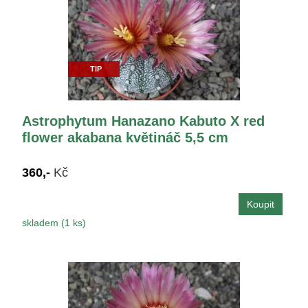
TIP
Astrophytum Hanazano Kabuto X red
flower akabana květináč 5,5 cm
360,-
Kč
skladem (1 ks)