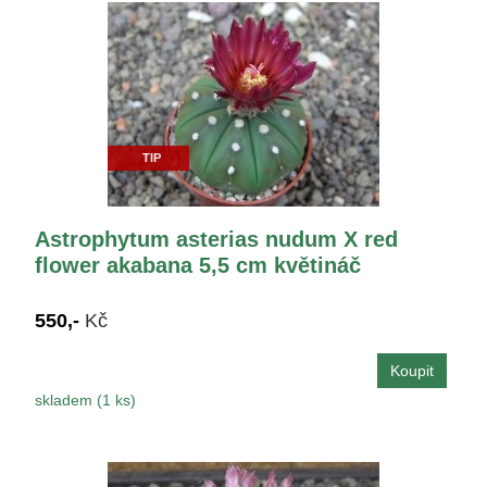
TIP
Astrophytum asterias nudum X red
flower akabana 5,5 cm květináč
550,-
Kč
skladem (1 ks)