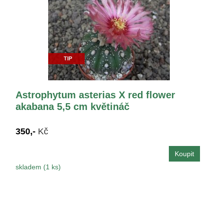
TIP
Astrophytum asterias X red flower
akabana 5,5 cm květináč
350,-
Kč
skladem (1 ks)