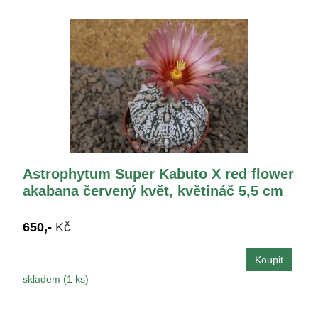
Astrophytum Super Kabuto X red flower
akabana červený květ, květináč 5,5 cm
650,-
Kč
skladem (1 ks)