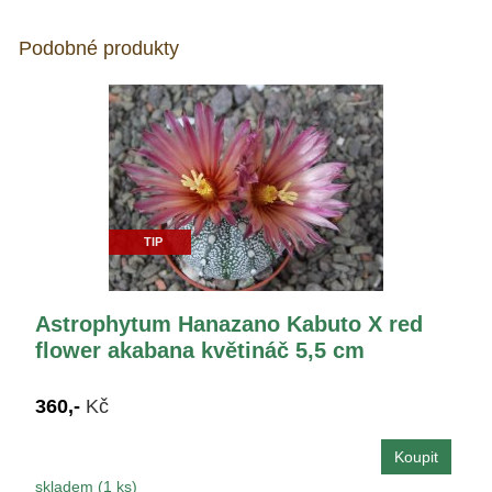
Podobné produkty
TIP
Astrophytum Hanazano Kabuto X red
flower akabana květináč 5,5 cm
360,-
Kč
skladem (1 ks)