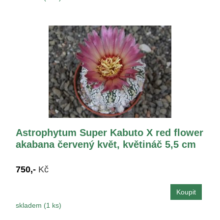
Astrophytum Super Kabuto X red flower
akabana červený květ, květináč 5,5 cm
750,-
Kč
skladem (1 ks)