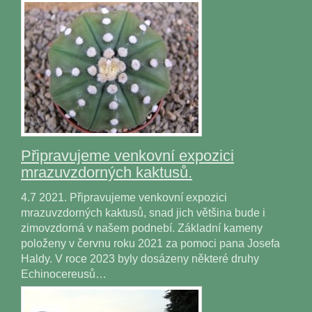
Připravujeme venkovní expozici
mrazuvzdorných kaktusů.
4.7 2021. Připravujeme venkovní expozici
mrazuvzdorných kaktusů, snad jich většina bude i
zimovzdorná v našem podnebí. Základní kameny
položeny v červnu roku 2021 za pomoci pana Josefa
Haldy. V roce 2023 byly dosázeny některé druhy
Echinocereusů…