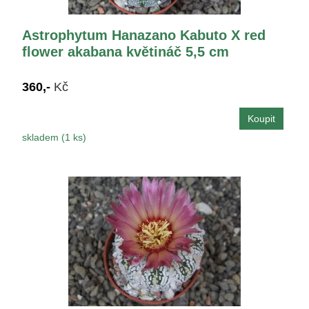
Astrophytum Hanazano Kabuto X red
flower akabana květináč 5,5 cm
360,-
Kč
skladem (1 ks)