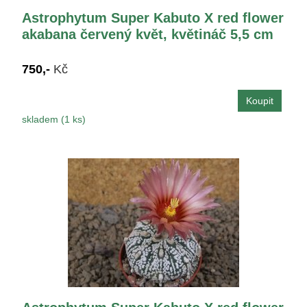
Astrophytum Super Kabuto X red flower
akabana červený květ, květináč 5,5 cm
750,-
Kč
skladem (1 ks)