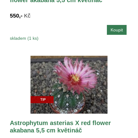
550,-
Kč
skladem (1 ks)
TIP
Astrophytum asterias X red flower
akabana 5,5 cm květináč