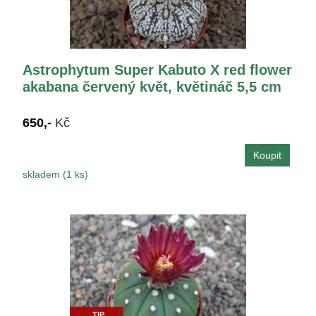
Astrophytum Super Kabuto X red flower
akabana červený květ, květináč 5,5 cm
650,-
Kč
skladem (1 ks)
TIP