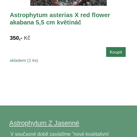
Astrophytum asterias X red flower
akabana 5,5 cm květináč
350,-
Kč
skladem (1 ks)
Astrophytum Z Jasenné
V současné době zavádíme "nové kvalitativní