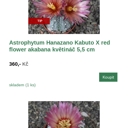
TIP
Astrophytum Hanazano Kabuto X red
flower akabana květináč 5,5 cm
360,-
Kč
skladem (1 ks)