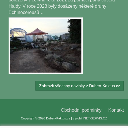
Haldy. V roce 2023 byly dosázeny některé druhy
Echinocereusů…
Zobrazit všechny novinky z Duben-Kaktus.cz
Obchodní podmínky
Kontakt
Copyright © 2020 Duben-Kaktus.cz | vyrobil
INET-SERVIS.CZ