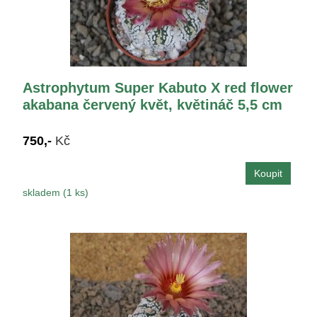
Astrophytum Super Kabuto X red flower
akabana červený květ, květináč 5,5 cm
750,-
Kč
skladem (1 ks)