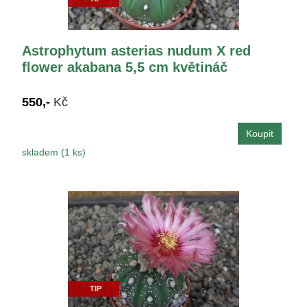
Astrophytum asterias nudum X red
flower akabana 5,5 cm květináč
550,-
Kč
skladem (1 ks)
TIP