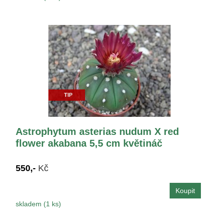
TIP
Astrophytum asterias nudum X red
flower akabana 5,5 cm květináč
550,-
Kč
skladem (1 ks)