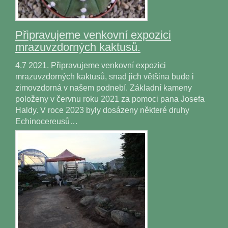
Připravujeme venkovní expozici
mrazuvzdorných kaktusů.
4.7 2021. Připravujeme venkovní expozici
mrazuvzdorných kaktusů, snad jich většina bude i
zimovzdorná v našem podnebí. Základní kameny
položeny v červnu roku 2021 za pomoci pana Josefa
Haldy. V roce 2023 byly dosázeny některé druhy
Echinocereusů…