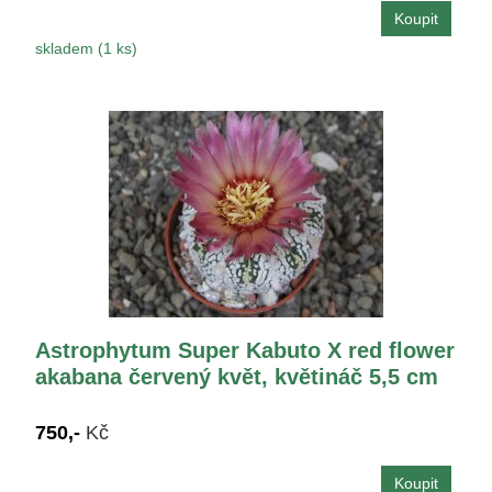
skladem (1 ks)
Astrophytum Super Kabuto X red flower
akabana červený květ, květináč 5,5 cm
750,-
Kč