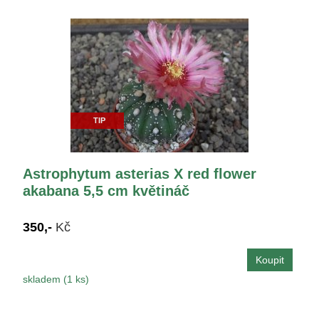
TIP
Astrophytum asterias X red flower
akabana 5,5 cm květináč
350,-
Kč
skladem (1 ks)