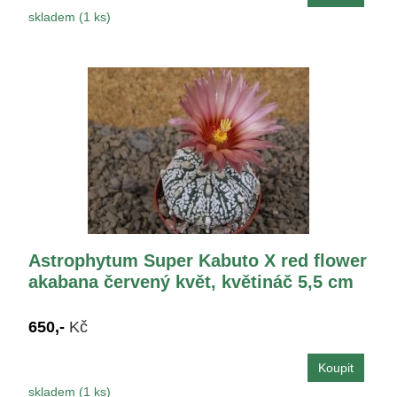
skladem (1 ks)
Astrophytum Super Kabuto X red flower
akabana červený květ, květináč 5,5 cm
650,-
Kč
skladem (1 ks)