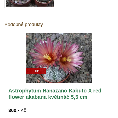
Podobné produkty
TIP
Astrophytum Hanazano Kabuto X red
flower akabana květináč 5,5 cm
360,-
Kč