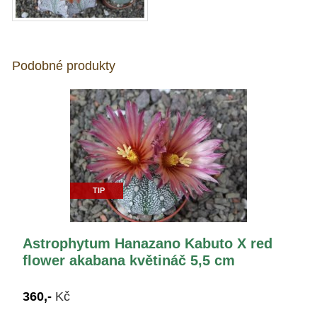
Podobné produkty
TIP
Astrophytum Hanazano Kabuto X red
flower akabana květináč 5,5 cm
360,-
Kč