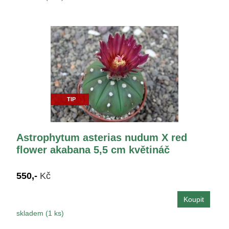
TIP
Astrophytum asterias nudum X red
flower akabana 5,5 cm květináč
550,-
Kč
skladem (1 ks)