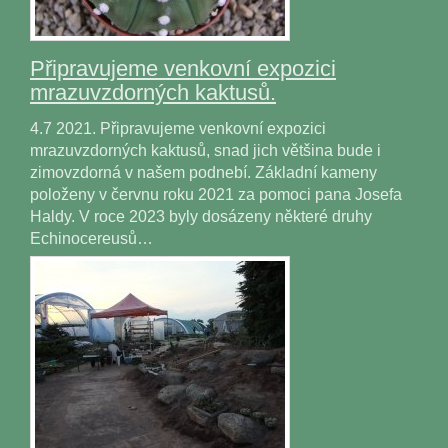
Připravujeme venkovní expozici
mrazuvzdorných kaktusů.
4.7 2021. Připravujeme venkovní expozici
mrazuvzdorných kaktusů, snad jich většina bude i
zimovzdorná v našem podnebí. Základní kameny
položeny v červnu roku 2021 za pomoci pana Josefa
Haldy. V roce 2023 byly dosázeny některé druhy
Echinocereusů…