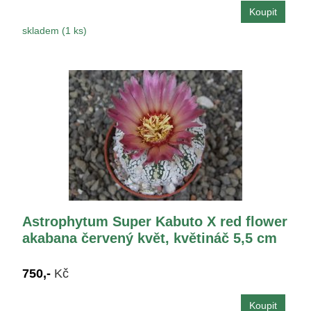
skladem (1 ks)
Astrophytum Super Kabuto X red flower
akabana červený květ, květináč 5,5 cm
750,-
Kč