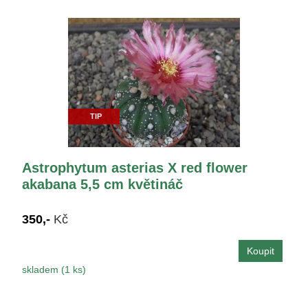
TIP
Astrophytum asterias X red flower
akabana 5,5 cm květináč
350,-
Kč
skladem (1 ks)