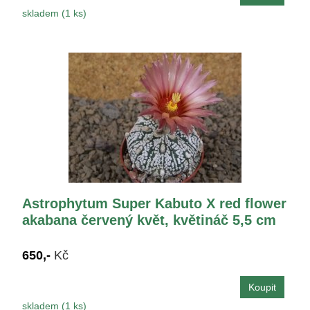
skladem (1 ks)
Astrophytum Super Kabuto X red flower
akabana červený květ, květináč 5,5 cm
650,-
Kč
skladem (1 ks)