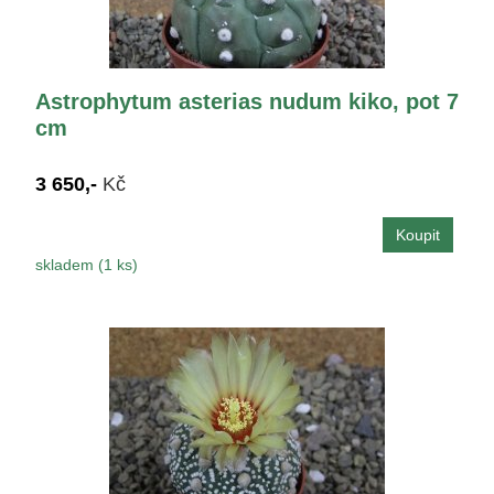
Astrophytum asterias nudum kiko, pot 7
cm
3 650,-
Kč
skladem (1 ks)