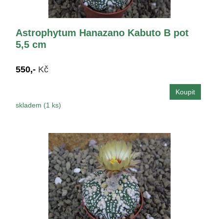
Astrophytum Hanazano Kabuto B pot
5,5 cm
550,-
Kč
skladem (1 ks)