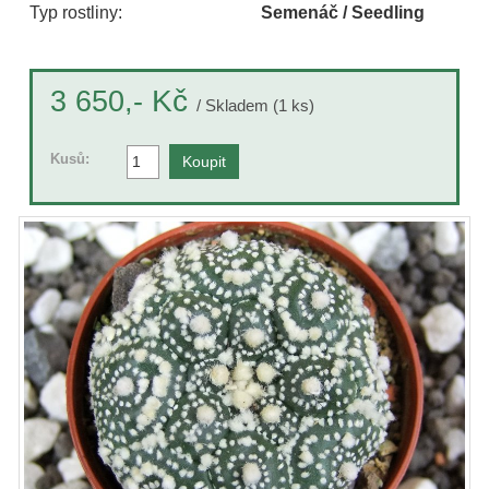
Typ rostliny:
Semenáč / Seedling
Kč
3 650,-
/ Skladem (1 ks)
Kusů: