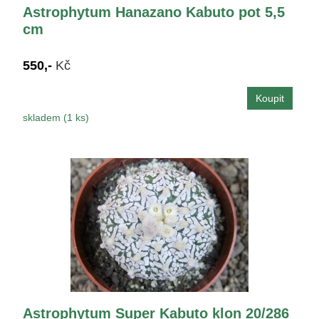
Astrophytum Hanazano Kabuto pot 5,5
cm
550,-
Kč
skladem (1 ks)
Astrophytum Super Kabuto klon 20/286