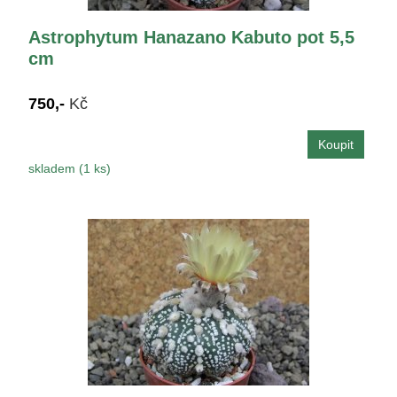
Astrophytum Hanazano Kabuto pot 5,5
cm
750,-
Kč
skladem (1 ks)