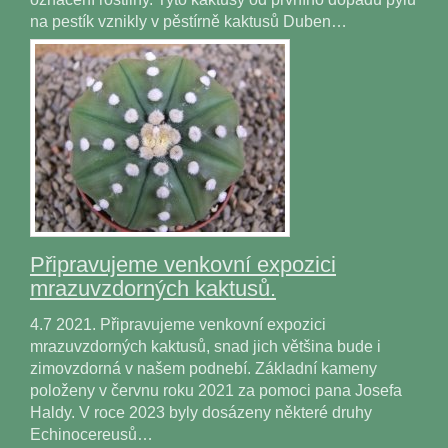
na pestík vznikly v pěstírně kaktusů Duben…
Připravujeme venkovní expozici
mrazuvzdorných kaktusů.
4.7 2021. Připravujeme venkovní expozici
mrazuvzdorných kaktusů, snad jich většina bude i
zimovzdorná v našem podnebí. Základní kameny
položeny v červnu roku 2021 za pomoci pana Josefa
Haldy. V roce 2023 byly dosázeny některé druhy
Echinocereusů…