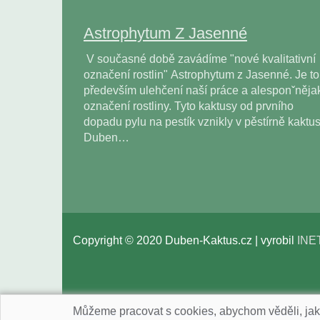
Astrophytum Z Jasenné
V současné době zavádíme "nové kvalitativní
označení rostlin" Astrophytum z Jasenné. Je to
především ulehčení naší práce a alesponˇněja
označení rostliny. Tyto kaktusy od prvního
dopadu pylu na pestík vznikly v pěstírně kaktu
Duben…
Copyright © 2020 Duben-Kaktus.cz | vyrobil
INE
Nastavení cookies
Můžeme pracovat s cookies, abychom věděli, ja