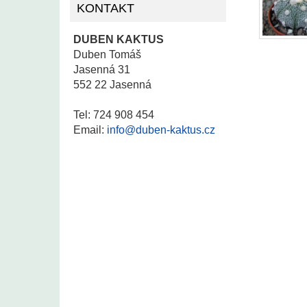
KONTAKT
DUBEN KAKTUS
Duben Tomáš
Jasenná 31
552 22 Jasenná
Tel: 724 908 454
Email:
info@duben-kaktus.cz