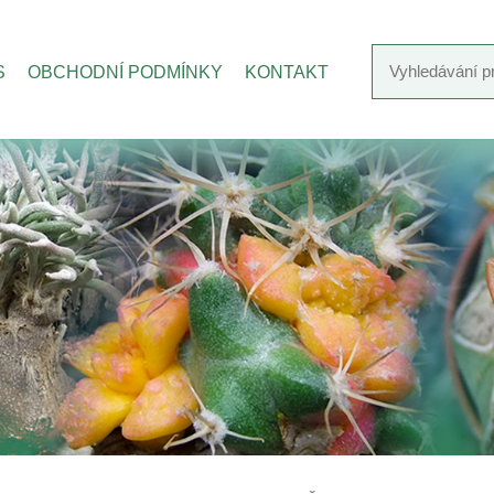
S
OBCHODNÍ PODMÍNKY
KONTAKT