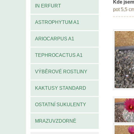
Kde jsem
IN ERFURT
pot 5,5 c
ASTROPHYTUM A1
ARIOCARPUS A1
TEPHROCACTUS A1
VÝBĚROVÉ ROSTLINY
KAKTUSY STANDARD
OSTATNÍ SUKULENTY
MRAZUVZDORNÉ