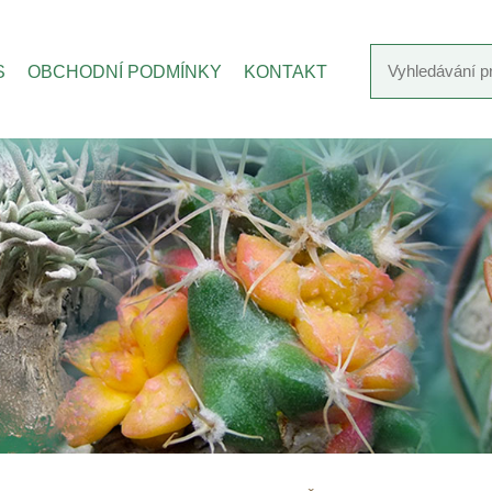
S
OBCHODNÍ PODMÍNKY
KONTAKT