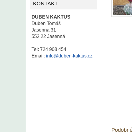
KONTAKT
DUBEN KAKTUS
Duben Tomáš
Jasenná 31
552 22 Jasenná
Tel: 724 908 454
Email:
info@duben-kaktus.cz
Podobné