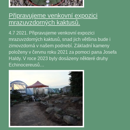
Připravujeme venkovní expozici
mrazuvzdorných kaktusů.
4.7 2021. Připravujeme venkovní expozici
mrazuvzdorných kaktusů, snad jich většina bude i
zimovzdorná v našem podnebí. Základní kameny
položeny v červnu roku 2021 za pomoci pana Josefa
Haldy. V roce 2023 byly dosázeny některé druhy
Echinocereusů…