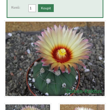
Kusů: