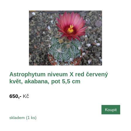
Astrophytum niveum X red červený
květ, akabana, pot 5,5 cm
650,-
Kč
skladem (1 ks)