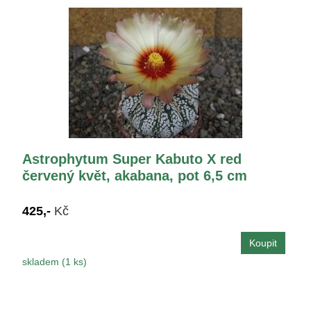
Astrophytum Super Kabuto X red
červený květ, akabana, pot 6,5 cm
425,-
Kč
skladem (1 ks)