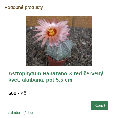
Podobné produkty
Astrophytum Hanazano X red červený
květ, akabana, pot 5,5 cm
500,-
Kč
skladem (1 ks)