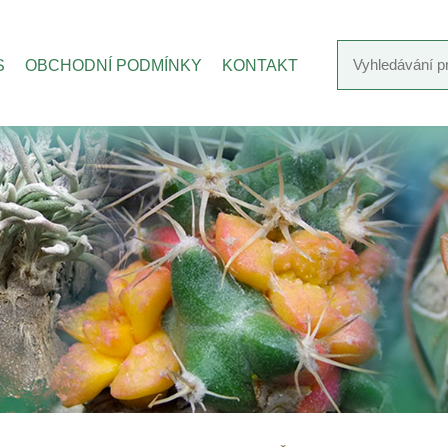
S
OBCHODNÍ PODMÍNKY
KONTAKT