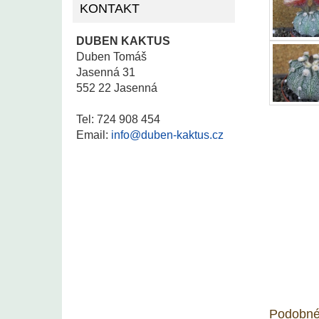
KONTAKT
DUBEN KAKTUS
Duben Tomáš
Jasenná 31
552 22 Jasenná
Tel: 724 908 454
Email:
info@duben-kaktus.cz
Podobné