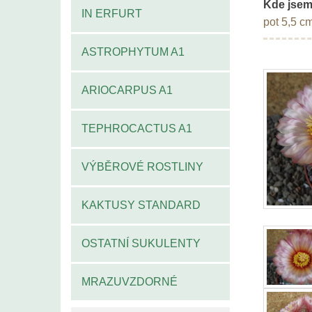
Kde jsem
IN ERFURT
pot 5,5 c
ASTROPHYTUM A1
ARIOCARPUS A1
TEPHROCACTUS A1
VÝBĚROVÉ ROSTLINY
KAKTUSY STANDARD
OSTATNÍ SUKULENTY
MRAZUVZDORNÉ