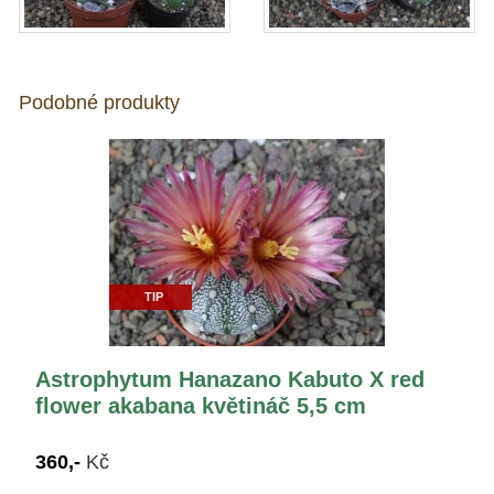
Podobné produkty
TIP
Astrophytum Hanazano Kabuto X red
flower akabana květináč 5,5 cm
360,-
Kč