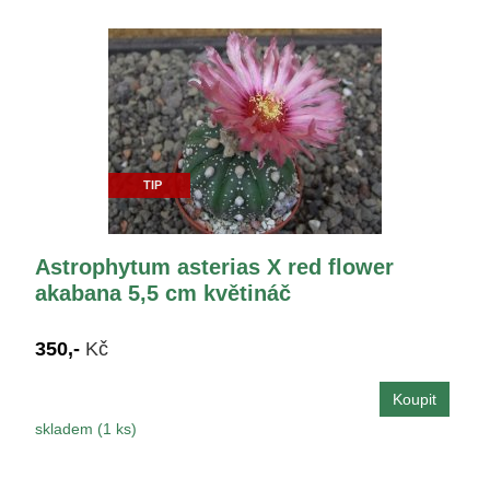
TIP
Astrophytum asterias X red flower
akabana 5,5 cm květináč
350,-
Kč
skladem (1 ks)