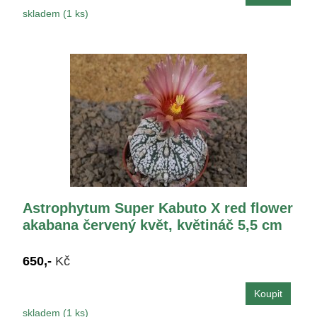
skladem (1 ks)
Astrophytum Super Kabuto X red flower
akabana červený květ, květináč 5,5 cm
650,-
Kč
skladem (1 ks)