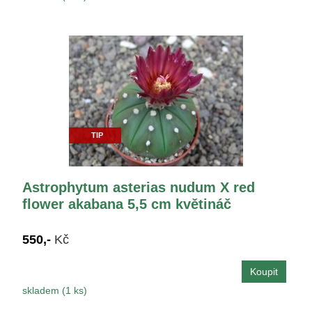
TIP
Astrophytum asterias nudum X red
flower akabana 5,5 cm květináč
550,-
Kč
skladem (1 ks)