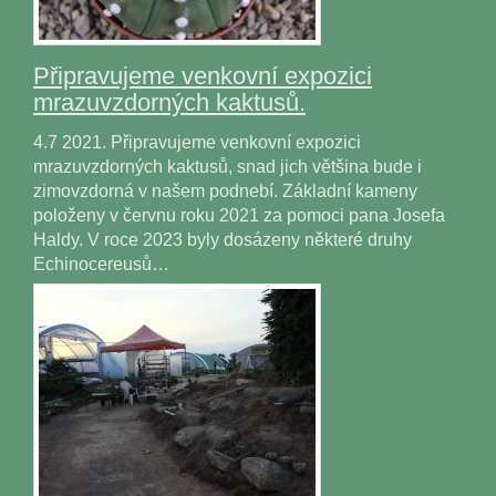
Připravujeme venkovní expozici
mrazuvzdorných kaktusů.
4.7 2021. Připravujeme venkovní expozici
mrazuvzdorných kaktusů, snad jich většina bude i
zimovzdorná v našem podnebí. Základní kameny
položeny v červnu roku 2021 za pomoci pana Josefa
Haldy. V roce 2023 byly dosázeny některé druhy
Echinocereusů…