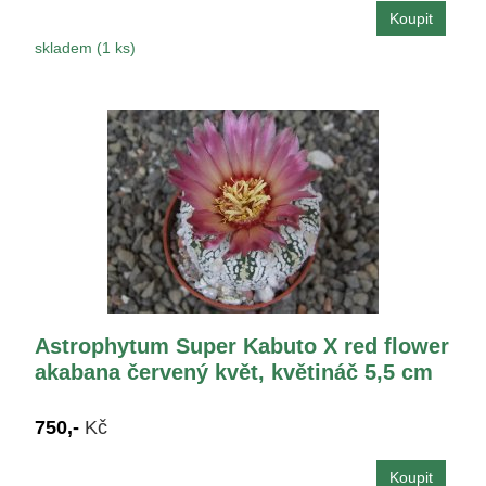
skladem (1 ks)
Astrophytum Super Kabuto X red flower
akabana červený květ, květináč 5,5 cm
750,-
Kč