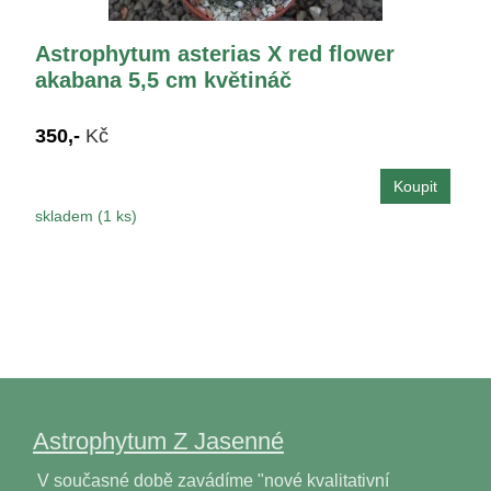
Astrophytum asterias X red flower
akabana 5,5 cm květináč
350,-
Kč
skladem (1 ks)
Astrophytum Z Jasenné
V současné době zavádíme "nové kvalitativní