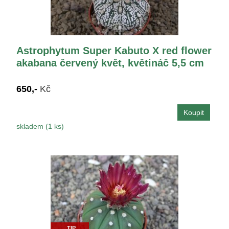
Astrophytum Super Kabuto X red flower
akabana červený květ, květináč 5,5 cm
650,-
Kč
skladem (1 ks)
TIP