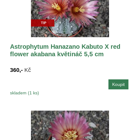
TIP
Astrophytum Hanazano Kabuto X red
flower akabana květináč 5,5 cm
360,-
Kč
skladem (1 ks)