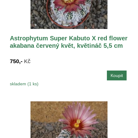
Astrophytum Super Kabuto X red flower
akabana červený květ, květináč 5,5 cm
750,-
Kč
skladem (1 ks)