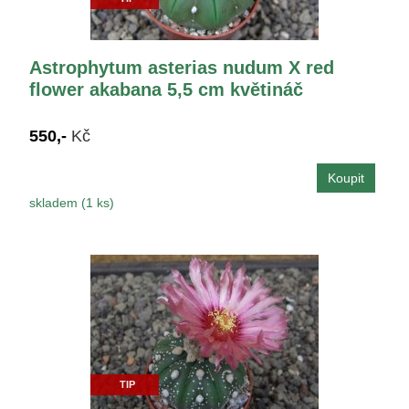
Astrophytum asterias nudum X red
flower akabana 5,5 cm květináč
550,-
Kč
skladem (1 ks)
TIP