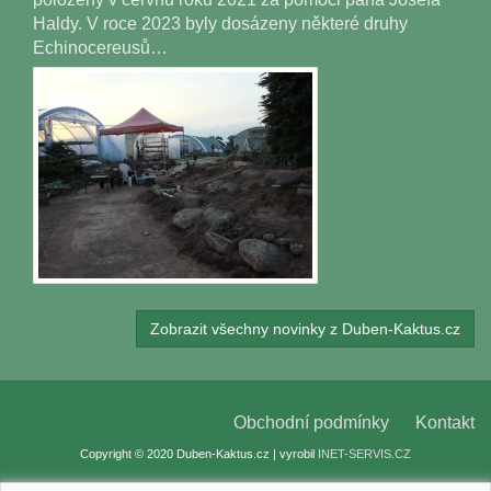
Haldy. V roce 2023 byly dosázeny některé druhy
Echinocereusů…
Zobrazit všechny novinky z Duben-Kaktus.cz
Obchodní podmínky
Kontakt
Copyright © 2020 Duben-Kaktus.cz | vyrobil
INET-SERVIS.CZ