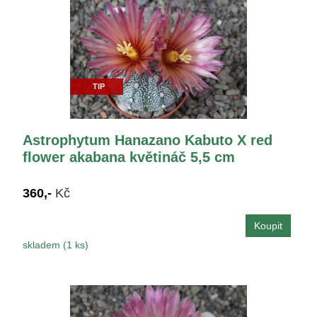
TIP
Astrophytum Hanazano Kabuto X red
flower akabana květináč 5,5 cm
360,-
Kč
skladem (1 ks)