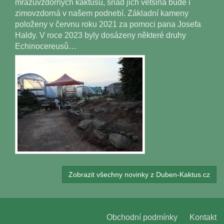
mrazuvzdorných kaktusů, snad jich většina bude i
zimovzdorná v našem podnebí. Základní kameny
položeny v červnu roku 2021 za pomoci pana Josefa
Haldy. V roce 2023 byly dosázeny některé druhy
Echinocereusů…
Zobrazit všechny novinky z Duben-Kaktus.cz
Obchodní podmínky
Kontakt