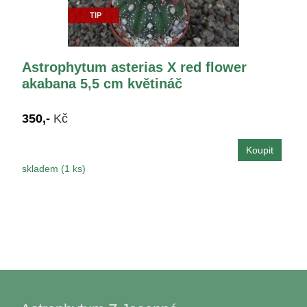
TIP
Astrophytum asterias X red flower
akabana 5,5 cm květináč
350,-
Kč
skladem (1 ks)