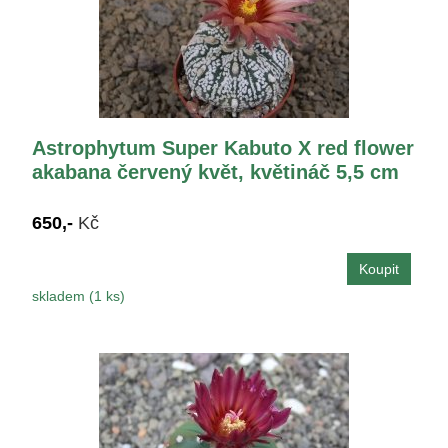
Astrophytum Super Kabuto X red flower
akabana červený květ, květináč 5,5 cm
650,-
Kč
skladem (1 ks)