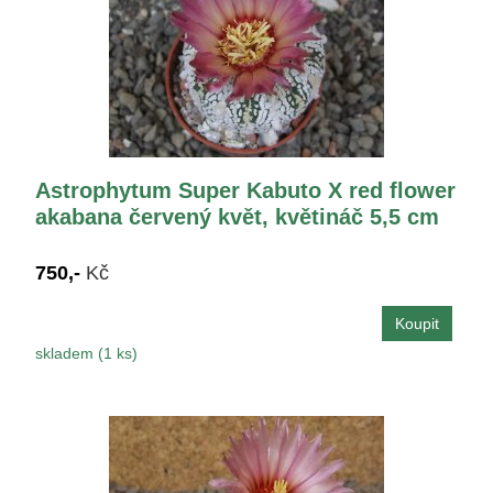
Astrophytum Super Kabuto X red flower
akabana červený květ, květináč 5,5 cm
750,-
Kč
skladem (1 ks)