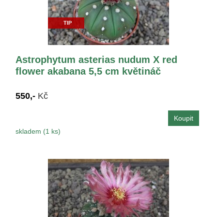
TIP
Astrophytum asterias nudum X red
flower akabana 5,5 cm květináč
550,-
Kč
skladem (1 ks)