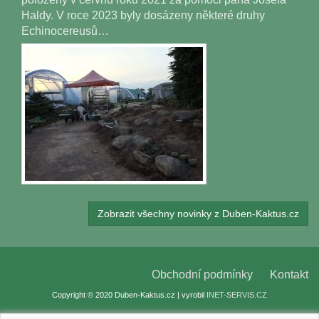
Haldy. V roce 2023 byly dosázeny některé druhy
Echinocereusů…
Zobrazit všechny novinky z Duben-Kaktus.cz
Obchodní podmínky
Kontakt
Copyright © 2020 Duben-Kaktus.cz | vyrobil
INET-SERVIS.CZ