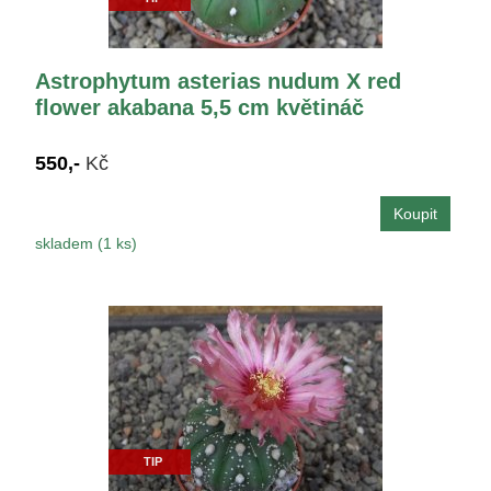
Astrophytum asterias nudum X red
flower akabana 5,5 cm květináč
550,-
Kč
skladem (1 ks)
TIP