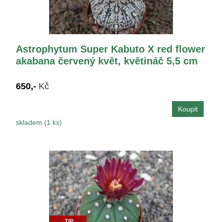
Astrophytum Super Kabuto X red flower
akabana červený květ, květináč 5,5 cm
650,-
Kč
skladem (1 ks)
TIP