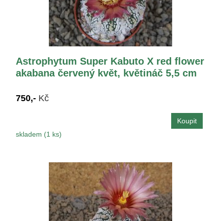
Astrophytum Super Kabuto X red flower
akabana červený květ, květináč 5,5 cm
750,-
Kč
skladem (1 ks)