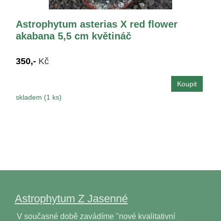
Astrophytum asterias X red flower
akabana 5,5 cm květináč
350,-
Kč
skladem (1 ks)
Astrophytum Z Jasenné
V současné době zavádíme "nové kvalitativní