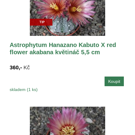
TIP
Astrophytum Hanazano Kabuto X red
flower akabana květináč 5,5 cm
360,-
Kč
skladem (1 ks)