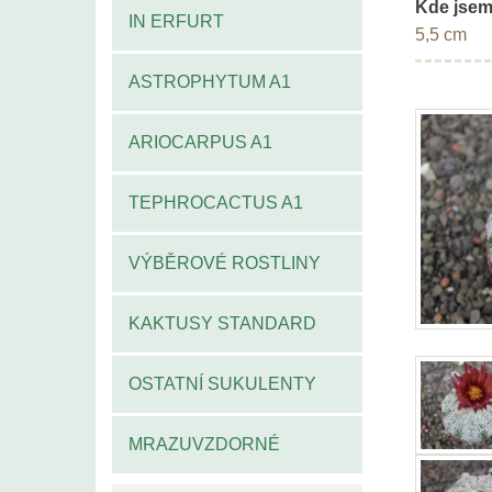
Kde jsem
IN ERFURT
5,5 cm
ASTROPHYTUM A1
ARIOCARPUS A1
TEPHROCACTUS A1
VÝBĚROVÉ ROSTLINY
KAKTUSY STANDARD
OSTATNÍ SUKULENTY
MRAZUVZDORNÉ