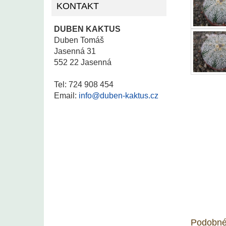
KONTAKT
DUBEN KAKTUS
Duben Tomáš
Jasenná 31
552 22 Jasenná
Tel: 724 908 454
Email:
info@duben-kaktus.cz
Podobné