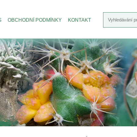
S
OBCHODNÍ PODMÍNKY
KONTAKT