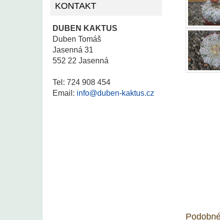
KONTAKT
DUBEN KAKTUS
Duben Tomáš
Jasenná 31
552 22 Jasenná
Tel: 724 908 454
Email:
info@duben-kaktus.cz
Podobné