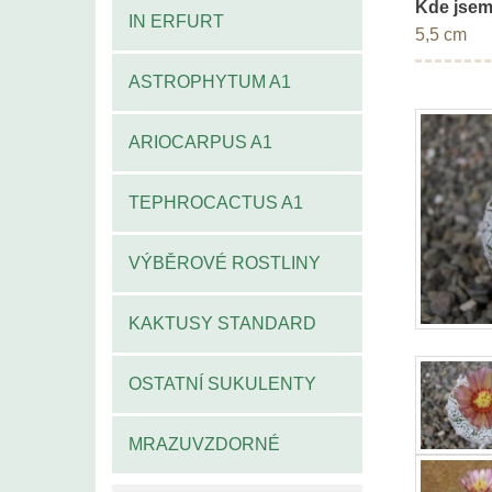
Kde jsem
IN ERFURT
5,5 cm
ASTROPHYTUM A1
ARIOCARPUS A1
TEPHROCACTUS A1
VÝBĚROVÉ ROSTLINY
KAKTUSY STANDARD
OSTATNÍ SUKULENTY
MRAZUVZDORNÉ