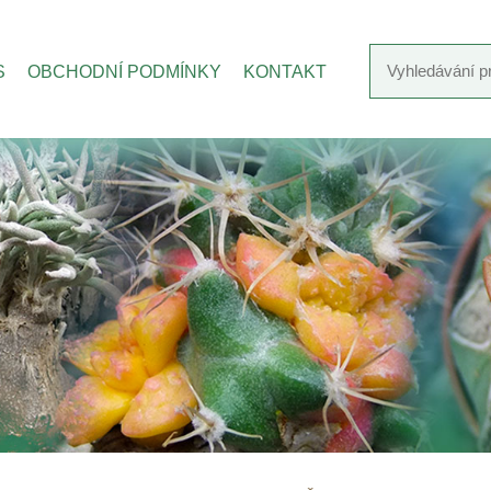
S
OBCHODNÍ PODMÍNKY
KONTAKT