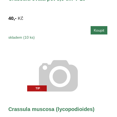
40,-
Kč
skladem (10 ks)
TIP
Crassula muscosa (lycopodioides)