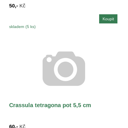
50,-
Kč
skladem (5 ks)
Crassula tetragona pot 5,5 cm
60,-
Kč