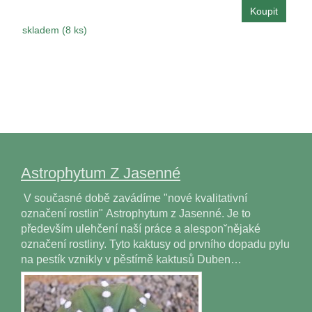
skladem (8 ks)
Astrophytum Z Jasenné
V současné době zavádíme "nové kvalitativní
označení rostlin" Astrophytum z Jasenné. Je to
především ulehčení naší práce a alesponˇnějaké
označení rostliny. Tyto kaktusy od prvního dopadu pylu
na pestík vznikly v pěstírně kaktusů Duben…