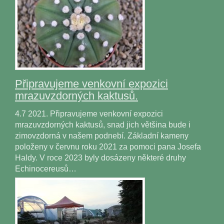
Připravujeme venkovní expozici
mrazuvzdorných kaktusů.
4.7 2021. Připravujeme venkovní expozici
mrazuvzdorných kaktusů, snad jich většina bude i
zimovzdorná v našem podnebí. Základní kameny
položeny v červnu roku 2021 za pomoci pana Josefa
Haldy. V roce 2023 byly dosázeny některé druhy
Echinocereusů…