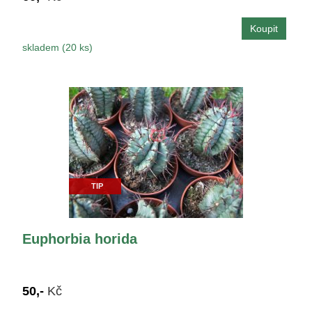
skladem (20 ks)
TIP
Euphorbia horida
50,-
Kč