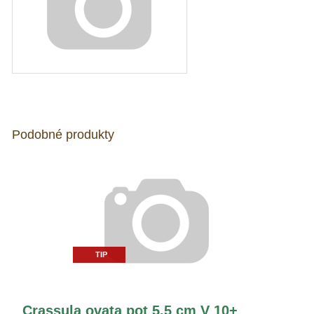
Podobné produkty
TIP
Crassula ovata pot 5,5 cm V 10+