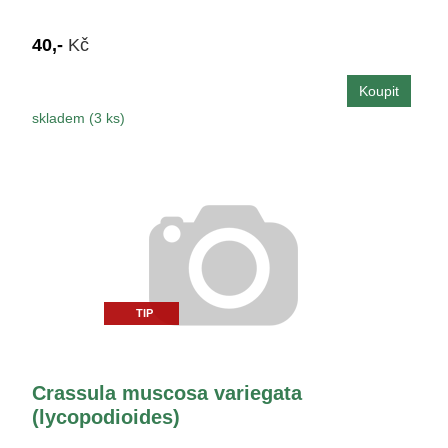
40,-
Kč
skladem (3 ks)
TIP
Crassula muscosa variegata
(lycopodioides)