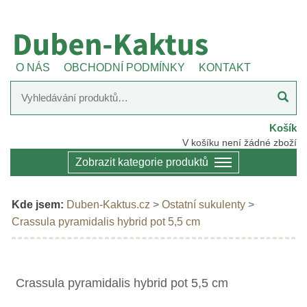
O NÁS
OBCHODNÍ PODMÍNKY
KONTAKT
Košík
V košíku není žádné zboží
Zobrazit kategorie produktů
Kde jsem:
Duben-Kaktus.cz
>
Ostatní sukulenty
>
Crassula pyramidalis hybrid pot 5,5 cm
Crassula pyramidalis hybrid pot 5,5 cm