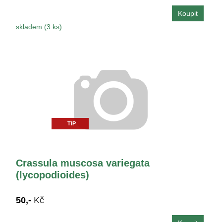
skladem (3 ks)
TIP
Crassula muscosa variegata
(lycopodioides)
50,-
Kč