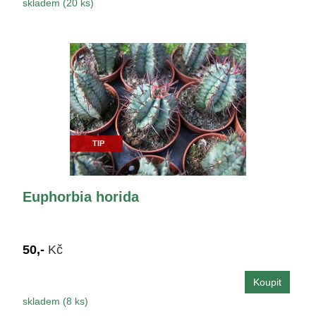
skladem (20 ks)
TIP
Euphorbia horida
50,-
Kč
skladem (8 ks)