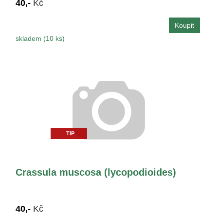
40,-
Kč
skladem (10 ks)
TIP
Crassula muscosa (lycopodioides)
40,-
Kč