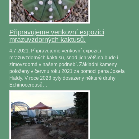
Připravujeme venkovní expozici
mrazuvzdorných kaktusů.
4.7 2021. Připravujeme venkovní expozici
mrazuvzdorných kaktusů, snad jich většina bude i
zimovzdorná v našem podnebí. Základní kameny
položeny v červnu roku 2021 za pomoci pana Josefa
Haldy. V roce 2023 byly dosázeny některé druhy
Echinocereusů…