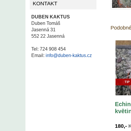
KONTAKT
DUBEN KAKTUS
Duben Tomáš
Podobné
Jasenná 31
552 22 Jasenná
Tel: 724 908 454
Email:
info@duben-kaktus.cz
TIP
Echin
květi
180,-