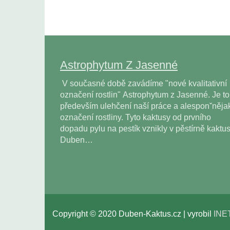
Astrophytum Z Jasenné
V současné době zavádíme "nové kvalitativní
označení rostlin" Astrophytum z Jasenné. Je to
především ulehčení naší práce a alesponˇněja
označení rostliny. Tyto kaktusy od prvního
dopadu pylu na pestík vznikly v pěstírně kaktu
Duben…
Copyright © 2020 Duben-Kaktus.cz | vyrobil
INE