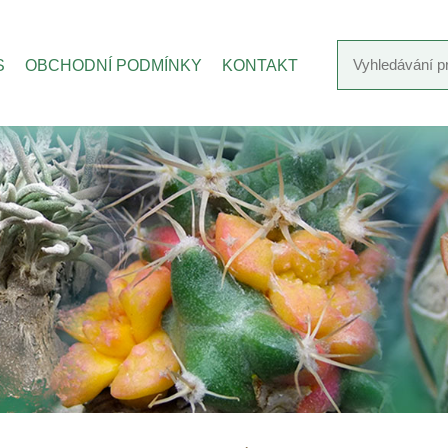
S
OBCHODNÍ PODMÍNKY
KONTAKT