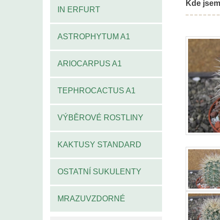
Kde jsem
IN ERFURT
ASTROPHYTUM A1
ARIOCARPUS A1
TEPHROCACTUS A1
VÝBĚROVÉ ROSTLINY
KAKTUSY STANDARD
OSTATNÍ SUKULENTY
MRAZUVZDORNÉ