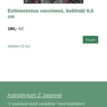
Echinocereus coccineus, květináč 6,5
cm
180,-
Kč
skladem (1 ks)
Astrophytum Z Jasenné
V současné době zavádíme "nové kvalitativní