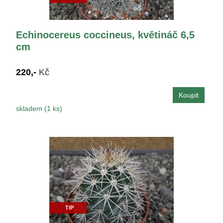
Echinocereus coccineus, květináč 6,5
cm
220,-
Kč
skladem (1 ks)
TIP