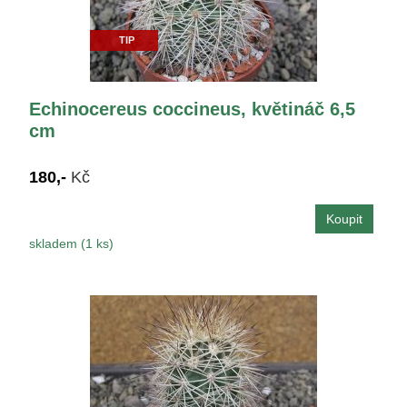
TIP
Echinocereus coccineus, květináč 6,5
cm
180,-
Kč
skladem (1 ks)