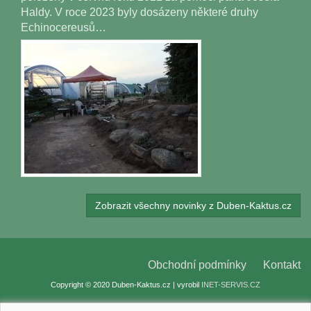
Haldy. V roce 2023 byly dosázeny některé druhy
Echinocereusů…
Zobrazit všechny novinky z Duben-Kaktus.cz
Obchodní podmínky
Kontakt
Copyright © 2020 Duben-Kaktus.cz | vyrobil
INET-SERVIS.CZ