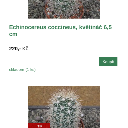
Echinocereus coccineus, květináč 6,5
cm
220,-
Kč
skladem (1 ks)
TIP