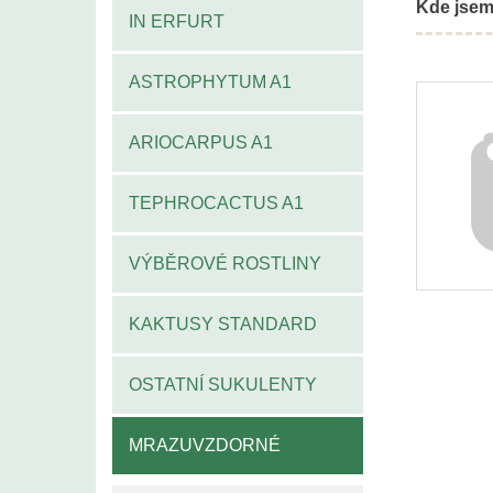
Kde jsem
IN ERFURT
ASTROPHYTUM A1
ARIOCARPUS A1
TEPHROCACTUS A1
VÝBĚROVÉ ROSTLINY
KAKTUSY STANDARD
OSTATNÍ SUKULENTY
MRAZUVZDORNÉ