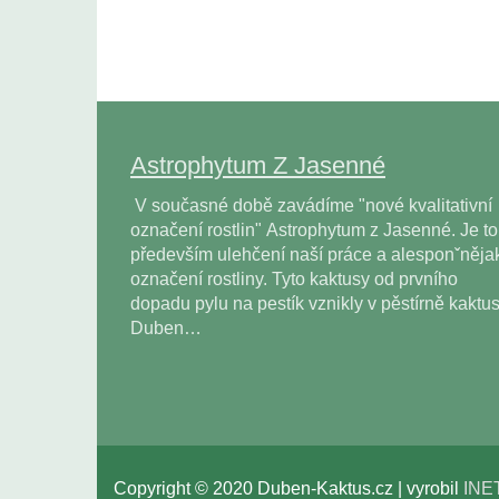
Astrophytum Z Jasenné
V současné době zavádíme "nové kvalitativní
označení rostlin" Astrophytum z Jasenné. Je to
především ulehčení naší práce a alesponˇněja
označení rostliny. Tyto kaktusy od prvního
dopadu pylu na pestík vznikly v pěstírně kaktu
Duben…
Copyright © 2020 Duben-Kaktus.cz | vyrobil
INE