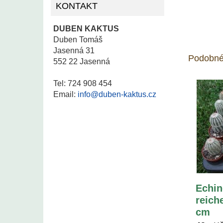
KONTAKT
DUBEN KAKTUS
Duben Tomáš
Jasenná 31
Podobné
552 22 Jasenná
Tel: 724 908 454
Email:
info@duben-kaktus.cz
Echin
reich
cm