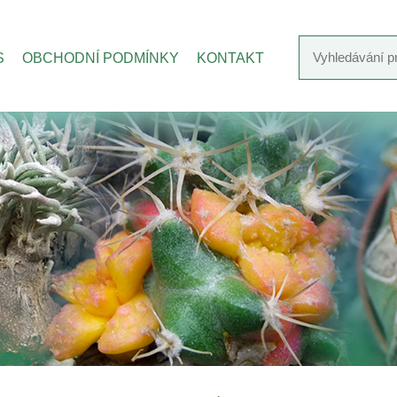
S
OBCHODNÍ PODMÍNKY
KONTAKT