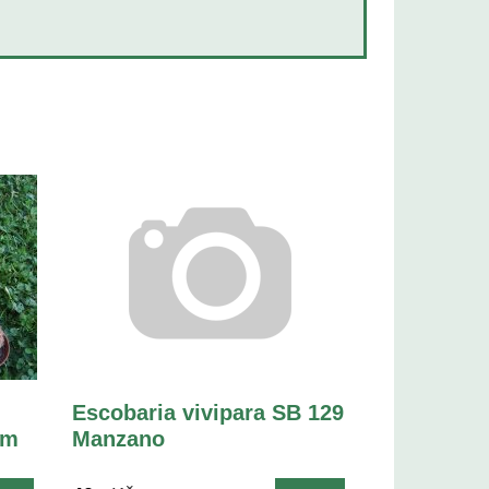
Escobaria vivipara SB 129
cm
Manzano