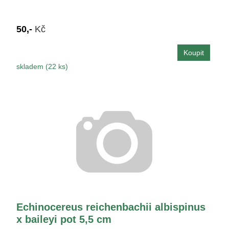
50,-
Kč
skladem (22 ks)
Echinocereus reichenbachii albispinus
x baileyi pot 5,5 cm