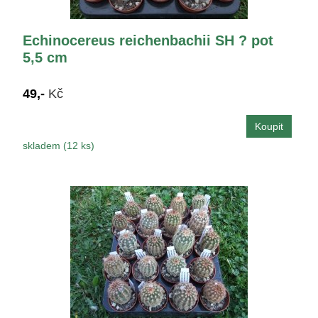
Echinocereus reichenbachii SH ? pot
5,5 cm
49,-
Kč
skladem (12 ks)