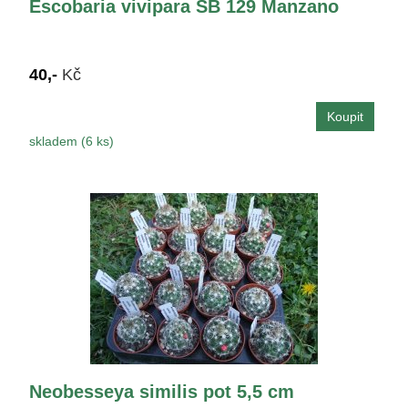
Escobaria vivipara SB 129 Manzano
40,-
Kč
skladem (6 ks)
Neobesseya similis pot 5,5 cm