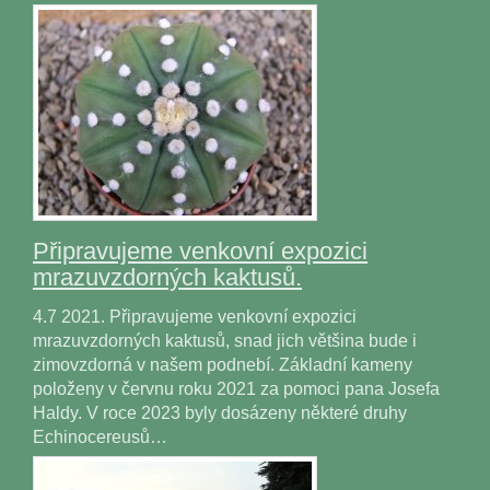
Připravujeme venkovní expozici
mrazuvzdorných kaktusů.
4.7 2021. Připravujeme venkovní expozici
mrazuvzdorných kaktusů, snad jich většina bude i
zimovzdorná v našem podnebí. Základní kameny
položeny v červnu roku 2021 za pomoci pana Josefa
Haldy. V roce 2023 byly dosázeny některé druhy
Echinocereusů…