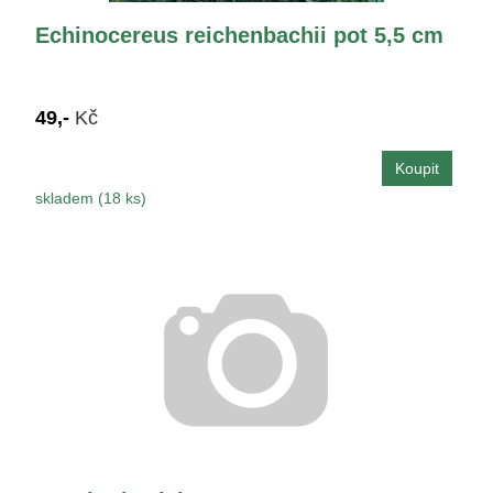
Echinocereus reichenbachii pot 5,5 cm
49,-
Kč
skladem (18 ks)