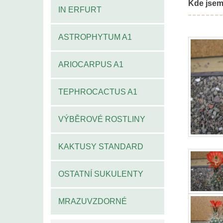
Kde jsem
IN ERFURT
ASTROPHYTUM A1
ARIOCARPUS A1
TEPHROCACTUS A1
VÝBĚROVÉ ROSTLINY
KAKTUSY STANDARD
OSTATNÍ SUKULENTY
MRAZUVZDORNÉ