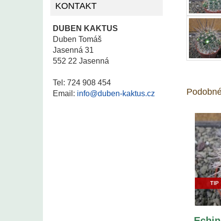
KONTAKT
DUBEN KAKTUS
Duben Tomáš
Jasenná 31
552 22 Jasenná
Tel: 724 908 454
Podobné
Email:
info@duben-kaktus.cz
TIP
Echin