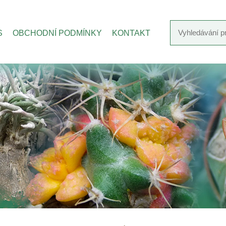
S
OBCHODNÍ PODMÍNKY
KONTAKT