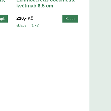
květináč 6,5 cm
220,-
Kč
skladem (1 ks)