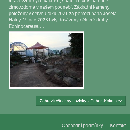
mrazuvzdorných kaktusů, snad jich většina bude i
zimovzdorná v našem podnebí. Základní kameny
položeny v červnu roku 2021 za pomoci pana Josefa
Haldy. V roce 2023 byly dosázeny některé druhy
Echinocereusů…
Zobrazit všechny novinky z Duben-Kaktus.cz
Obchodní podmínky
Kontakt