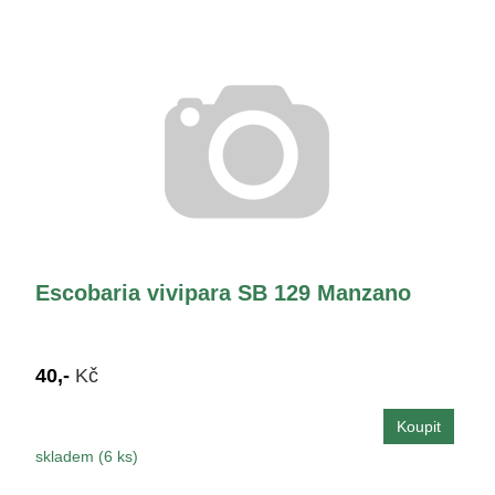
Escobaria vivipara SB 129 Manzano
40,-
Kč
skladem (6 ks)