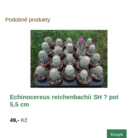
Podobné produkty
Echinocereus reichenbachii SH ? pot
5,5 cm
49,-
Kč