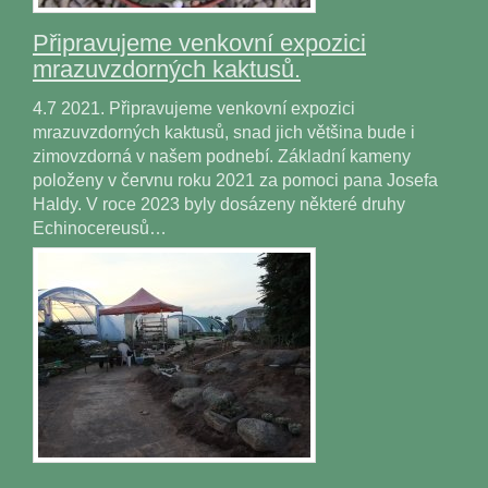
Připravujeme venkovní expozici
mrazuvzdorných kaktusů.
4.7 2021. Připravujeme venkovní expozici
mrazuvzdorných kaktusů, snad jich většina bude i
zimovzdorná v našem podnebí. Základní kameny
položeny v červnu roku 2021 za pomoci pana Josefa
Haldy. V roce 2023 byly dosázeny některé druhy
Echinocereusů…