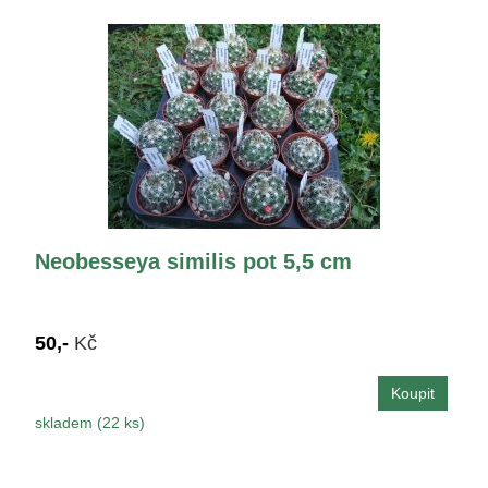
Neobesseya similis pot 5,5 cm
50,-
Kč
skladem (22 ks)