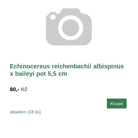
Echinocereus reichenbachii albispinus
x baileyi pot 5,5 cm
80,-
Kč
skladem (18 ks)