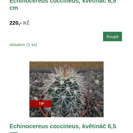
Echinocereus coccineus, květináč 6,5
cm
220,-
Kč
skladem (1 ks)
TIP
Echinocereus coccineus, květináč 6,5