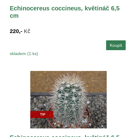
Echinocereus coccineus, květináč 6,5
cm
220,-
Kč
skladem (1 ks)
TIP