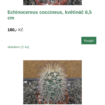
Echinocereus coccineus, květináč 6,5
cm
180,-
Kč
skladem (1 ks)