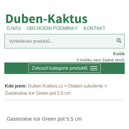
O NÁS
OBCHODNÍ PODMÍNKY
KONTAKT
Košík
V košíku není žádné zboží
Zobrazit kategorie produktů
Kde jsem:
Duben-Kaktus.cz
>
Ostatní sukulenty
>
Gasteraloe Ice Green pot 5,5 cm
Gasteraloe Ice Green pot 5,5 cm