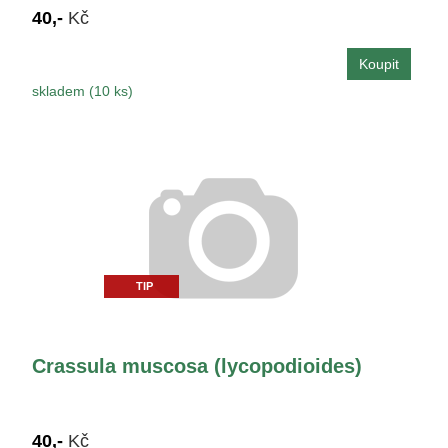
40,-
Kč
skladem (10 ks)
TIP
Crassula muscosa (lycopodioides)
40,-
Kč