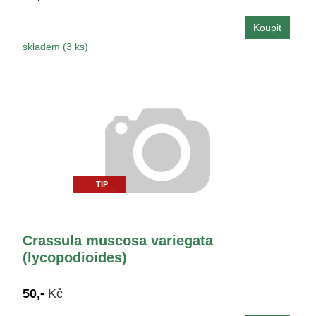
skladem (3 ks)
TIP
Crassula muscosa variegata
(lycopodioides)
50,-
Kč