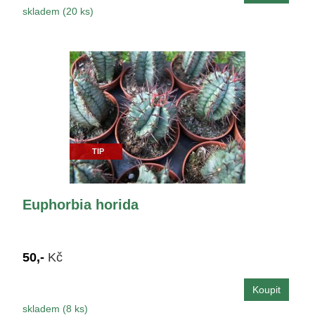
skladem (20 ks)
TIP
Euphorbia horida
50,-
Kč
skladem (8 ks)