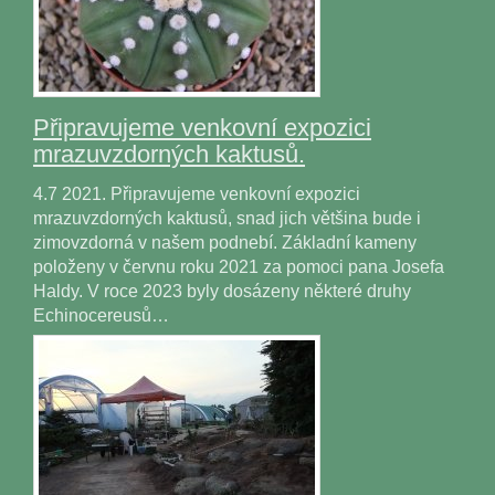
Připravujeme venkovní expozici
mrazuvzdorných kaktusů.
4.7 2021. Připravujeme venkovní expozici
mrazuvzdorných kaktusů, snad jich většina bude i
zimovzdorná v našem podnebí. Základní kameny
položeny v červnu roku 2021 za pomoci pana Josefa
Haldy. V roce 2023 byly dosázeny některé druhy
Echinocereusů…