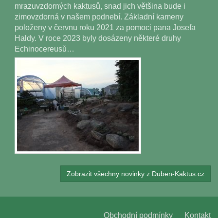
mrazuvzdorných kaktusů, snad jich většina bude i
zimovzdorná v našem podnebí. Základní kameny
položeny v červnu roku 2021 za pomoci pana Josefa
Haldy. V roce 2023 byly dosázeny některé druhy
Echinocereusů…
Zobrazit všechny novinky z Duben-Kaktus.cz
Obchodní podmínky
Kontakt